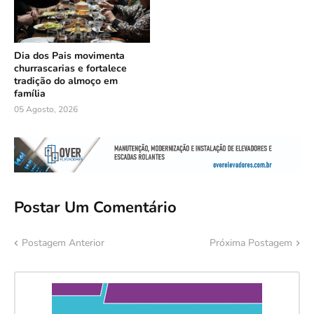
Dia dos Pais movimenta
churrascarias e fortalece
tradição do almoço em
família
05 Agosto, 2026
Postar Um Comentário
Postagem Anterior
Próxima Postagem