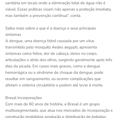
sanitária em locais onde a eliminação total de água não é
viável. Essas práticas visam não apenas a proteção imediata,
mas também a prevenção contínua", conta.
Saiba mais sobre o que é a doença e seus principais
sintomas
A dengue, uma doença febril causada por um vírus
transmitido pelo mosquito Aedes aegypti, apresenta
sintomas como febre, dor de cabeça, dores no corpo,
articulações e atrás dos olhos, surgindo geralmente após três
dias da picada. Em casos mais graves, como a dengue
hemorrágica ou a síndrome de choque da dengue, pode
resultar em sangramento, ou ocorrer complicações que
afetam o sistema circulatório e podem até levar à morte.
Brasal Incorporações
Com mais de 60 anos de história, a Brasal é um grupo
multissegmentado, que atua nos mercados de incorporação e
construção imobiliária; produção e distribuição de bebidas;