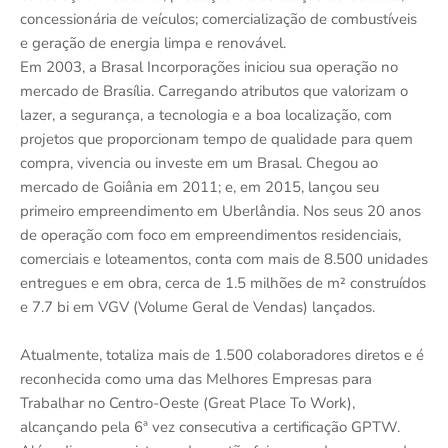
concessionária de veículos; comercialização de combustíveis
e geração de energia limpa e renovável.
Em 2003, a Brasal Incorporações iniciou sua operação no
mercado de Brasília. Carregando atributos que valorizam o
lazer, a segurança, a tecnologia e a boa localização, com
projetos que proporcionam tempo de qualidade para quem
compra, vivencia ou investe em um Brasal. Chegou ao
mercado de Goiânia em 2011; e, em 2015, lançou seu
primeiro empreendimento em Uberlândia. Nos seus 20 anos
de operação com foco em empreendimentos residenciais,
comerciais e loteamentos, conta com mais de 8.500 unidades
entregues e em obra, cerca de 1.5 milhões de m² construídos
e 7.7 bi em VGV (Volume Geral de Vendas) lançados.
Atualmente, totaliza mais de 1.500 colaboradores diretos e é
reconhecida como uma das Melhores Empresas para
Trabalhar no Centro-Oeste (Great Place To Work),
alcançando pela 6ª vez consecutiva a certificação GPTW.