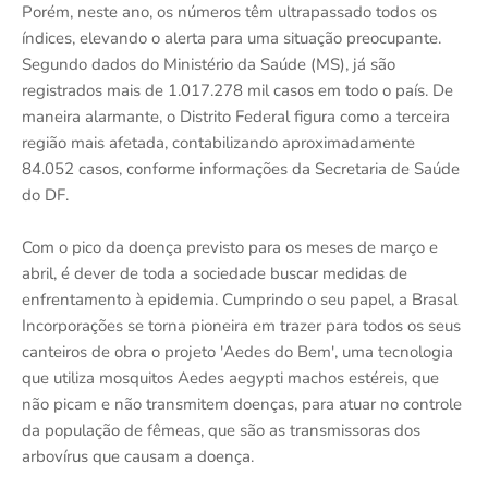
Porém, neste ano, os números têm ultrapassado todos os
índices, elevando o alerta para uma situação preocupante.
Segundo dados do Ministério da Saúde (MS), já são
registrados mais de 1.017.278 mil casos em todo o país. De
maneira alarmante, o Distrito Federal figura como a terceira
região mais afetada, contabilizando aproximadamente
84.052 casos, conforme informações da Secretaria de Saúde
do DF.
Com o pico da doença previsto para os meses de março e
abril, é dever de toda a sociedade buscar medidas de
enfrentamento à epidemia. Cumprindo o seu papel, a Brasal
Incorporações se torna pioneira em trazer para todos os seus
canteiros de obra o projeto 'Aedes do Bem', uma tecnologia
que utiliza mosquitos Aedes aegypti machos estéreis, que
não picam e não transmitem doenças, para atuar no controle
da população de fêmeas, que são as transmissoras dos
arbovírus que causam a doença.