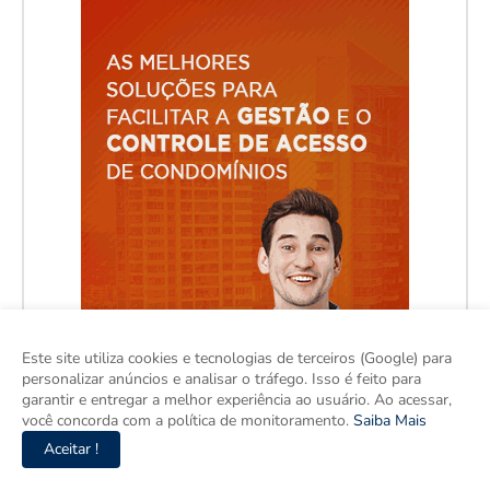
Este site utiliza cookies e tecnologias de terceiros (Google) para
personalizar anúncios e analisar o tráfego. Isso é feito para
garantir e entregar a melhor experiência ao usuário. Ao acessar,
você concorda com a política de monitoramento.
Saiba Mais
Aceitar !