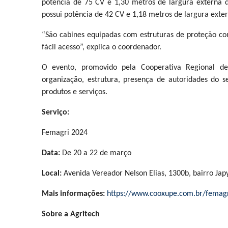
potência de 75 CV e 1,30 metros de largura externa 
possui potência de 42 CV e 1,18 metros de largura exte
“São cabines equipadas com estruturas de proteção c
fácil acesso”, explica o coordenador.
O evento, promovido pela Cooperativa Regional de
organização, estrutura, presença de autoridades do 
produtos e serviços.
Serviço:
Femagri 2024
Data:
De 20 a 22 de março
Local:
Avenida Vereador Nelson Elias, 1300b, bairro Ja
Mais informações:
https://www.cooxupe.com.br/femagr
Sobre a Agritech