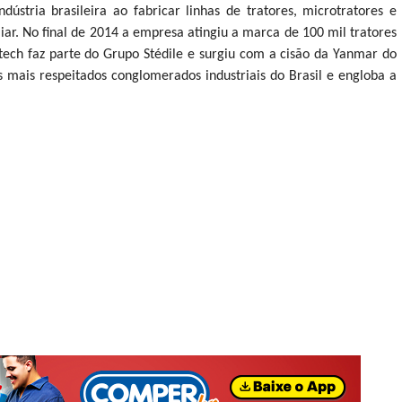
dústria brasileira ao fabricar linhas de tratores, microtratores e
iar. No final de 2014 a empresa atingiu a marca de 100 mil tratores
itech faz parte do Grupo Stédile e surgiu com a cisão da Yanmar do
os mais respeitados conglomerados industriais do Brasil e engloba a