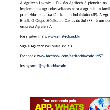
A Agritech Lavrale – Divisão Agritech é pioneira na in
implementos agrícolas voltadas para a agricultura famil
produzidos pela sua fábrica, em Indaiatuba (SP). A Agr
Brasil. O Grupo Stédile, de Caxias do Sul (RS), é um d
empresa Agrale S.A.
Para saber mais:
www.agritech.ind.br
Siga a Agritech nas redes sociais:
Facebook:
www.facebook.com/agritechlavrale.1957
Instagram:
@agritechlavrale