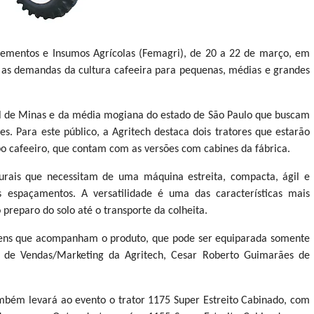
lementos e Insumos Agrícolas (Femagri), de 20 a 22 de março, em
as demandas da cultura cafeeira para pequenas, médias e grandes
Sul de Minas e da média mogiana do estado de São Paulo que buscam
es. Para este público, a Agritech destaca dois tratores que estarão
o cafeeiro, que contam com as versões com cabines da fábrica.
urais que necessitam de uma máquina estreita, compacta, ágil e
 espaçamentos. A versatilidade é uma das características mais
reparo do solo até o transporte da colheita.
gens que acompanham o produto, que pode ser equiparada somente
r de Vendas/Marketing da Agritech, Cesar Roberto Guimarães de
ambém levará ao evento o trator 1175 Super Estreito Cabinado, com