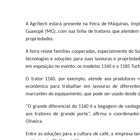
A Agritech estará presente na Feira de Máquinas, Imp
Guaxupé (MG), com sua linha de tratores que atendem 
propriedades.
A feira reúne famílias cooperadas, especialmente do 
tecnologias e soluções para suas lavouras e propriedad
em exposição no evento: os modelos 1160 e o 1185 Turb
O trator 1160, por exemplo, atende aos produtores r
econômica para trabalhar em lavouras de diferentes
marcantes do equipamento, que pode ser usado desde o p
“O grande diferencial do 1160 é a bagagem de vanta
aos tratores de grande porte”, afirma o coordenado
Oliveira.
Entre as soluções para a cultura de café, a empresa t