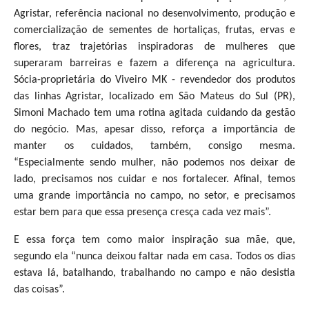
Agristar, referência nacional no desenvolvimento, produção e
comercialização de sementes de hortaliças, frutas, ervas e
flores, traz trajetórias inspiradoras de mulheres que
superaram barreiras e fazem a diferença na agricultura.
Sócia-proprietária do Viveiro MK - revendedor dos produtos
das linhas Agristar, localizado em São Mateus do Sul (PR),
Simoni Machado tem uma rotina agitada cuidando da gestão
do negócio. Mas, apesar disso, reforça a importância de
manter os cuidados, também, consigo mesma.
“Especialmente sendo mulher, não podemos nos deixar de
lado, precisamos nos cuidar e nos fortalecer. Afinal, temos
uma grande importância no campo, no setor, e precisamos
estar bem para que essa presença cresça cada vez mais”.
E essa força tem como maior inspiração sua mãe, que,
segundo ela “nunca deixou faltar nada em casa. Todos os dias
estava lá, batalhando, trabalhando no campo e não desistia
das coisas”.