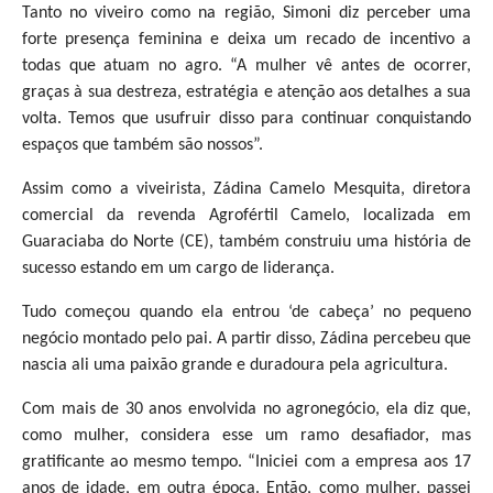
Tanto no viveiro como na região, Simoni diz perceber uma
forte presença feminina e deixa um recado de incentivo a
todas que atuam no agro. “A mulher vê antes de ocorrer,
graças à sua destreza, estratégia e atenção aos detalhes a sua
volta. Temos que usufruir disso para continuar conquistando
espaços que também são nossos”.
Assim como a viveirista, Zádina Camelo Mesquita, diretora
comercial da revenda Agrofértil Camelo, localizada em
Guaraciaba do Norte (CE), também construiu uma história de
sucesso estando em um cargo de liderança.
Tudo começou quando ela entrou ‘de cabeça’ no pequeno
negócio montado pelo pai. A partir disso, Zádina percebeu que
nascia ali uma paixão grande e duradoura pela agricultura.
Com mais de 30 anos envolvida no agronegócio, ela diz que,
como mulher, considera esse um ramo desafiador, mas
gratificante ao mesmo tempo. “Iniciei com a empresa aos 17
anos de idade, em outra época. Então, como mulher, passei