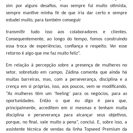
sim por alguns desafios, mas sempre fui muito otimista,
sempre mantive minha fé de que iria dar certo e sempre
estudei muito, para também conseguir
transmitir tudo isso aos colaboradores e clientes.
Consequentemente, ao longo do tempo, fomos construindo
essa troca de experiências, confiança e respeito. Ver esse
retorno é algo que me faz muito feliz”.
Em relação à percepção sobre a presença de mulheres no
setor, sobretudo em campo, Zádina comenta que ainda há
muitas barreiras, mas, com a perseverança, disciplina e a
crença em si próprias, isso, aos poucos, vem se modificando.
“As mulheres têm um ‘feeling’ para os negócios, para as
oportunidades. Então o que eu digo é para que,
principalmente, acreditem em si mesmas e tenham muita
disciplina e perseverança para alcançar seus objetivos,
porque, no final, vale muito a pena”, conclui. E, sobre isso, a
assistente técnica de vendas da linha Topseed Premium da