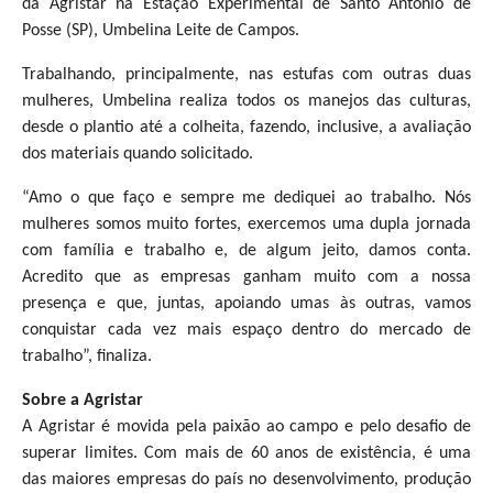
da Agristar na Estação Experimental de Santo Antônio de
Posse (SP), Umbelina Leite de Campos.
Trabalhando, principalmente, nas estufas com outras duas
mulheres, Umbelina realiza todos os manejos das culturas,
desde o plantio até a colheita, fazendo, inclusive, a avaliação
dos materiais quando solicitado.
“Amo o que faço e sempre me dediquei ao trabalho. Nós
mulheres somos muito fortes, exercemos uma dupla jornada
com família e trabalho e, de algum jeito, damos conta.
Acredito que as empresas ganham muito com a nossa
presença e que, juntas, apoiando umas às outras, vamos
conquistar cada vez mais espaço dentro do mercado de
trabalho”, finaliza.
Sobre a Agristar
A Agristar é movida pela paixão ao campo e pelo desafio de
superar limites. Com mais de 60 anos de existência, é uma
das maiores empresas do país no desenvolvimento, produção