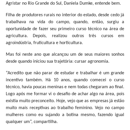
Agristar no Rio Grande do Sul, Daniela Dumke, entende bem.
Filha de produtores rurais no interior do estado, desde cedo já
trabalhava na vida do campo, quando, então, surgiu a
oportunidade de fazer seu primeiro curso técnico na área de
agricultura. Depois, realizou outros três cursos em
agroindústria, fruticultura e horticultura.
Mas foi neste ano que alcançou um de seus maiores sonhos
desde quando iniciou sua trajetória: cursar agronomia.
“Acredito que não parar de estudar e trabalhar é um grande
incentivo também. Há 10 anos, quando comecei o curso
técnico, havia poucas meninas e nem todas chegaram ao final.
Logo após me formar vi o desafio de achar algo na área, pois
existia muito preconceito. Hoje, vejo que as empresas já estão
muito mais receptivas ao trabalho feminino. Vejo no campo
mulheres como eu sujando a botina mesmo, fazendo igual
qualquer um”, compartilha.