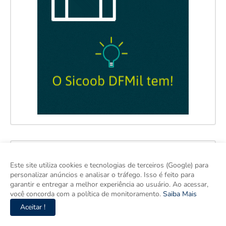
Este site utiliza cookies e tecnologias de terceiros (Google) para
personalizar anúncios e analisar o tráfego. Isso é feito para
garantir e entregar a melhor experiência ao usuário. Ao acessar,
você concorda com a política de monitoramento.
Saiba Mais
Aceitar !