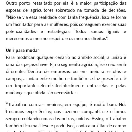
Outro ponto ressaltado por ela é a maior participação das
esposas de agricultores sobretudo na tomada de decisões.
“Não se via essa realidade com tanta frequência. Isso se torna
um facilitador para as mulheres, pois conseguem exercer suas
potencialidades e estratégias. Todos somos iguais e
merecemos o mesmo respeito e os mesmos direitos”.
Unir para mudar
Para modificar qualquer cenário no âmbito social, a união é
uma das peças-chave. E, no segmento agrícola, isso não seria
diferente. Dentro de empresas ou em meio a estufas e
campos, a união entre mulheres também se faz presente e é
um importante elo de fortalecimento entre elas e pelas
mudanças que ainda são necessárias.
“Trabalhar com as meninas, em equipe, é muito bom. Nós
trocamos experiências, nos fazemos companhia e estamos
sempre cuidando umas das outras, unidas. Assim, o trabalho
também fica mais leve e produtivo”, conta a auxiliar de campo