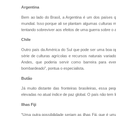
Argentina
Bem ao lado do Brasil, a Argentina é um dos países 
mundial. Isso porque ali se plantam algumas culturas m
tentando sobreviver aos efeitos de uma guerra sobre o 
Chile
Outro país da América do Sul que pode ser uma boa o
série de culturas agrícolas e recursos naturais varia
Andes, que poderia servir como barreira para eve
bombardeado”, pontua o especialista.
Butão
Já muito distante das fronteiras brasileiras, essa 
elevadas no atual índice de paz global. O país não tem l
Ilhas Fiji
“Uma outra possibilidade seriam as ilhas Fiji, que é u