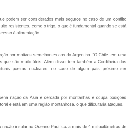
que podem ser considerados mais seguros no caso de um conflito
uito resistentes, como o trigo, o que é fundamental quando se está
acesso à alimentação.
pção por motivos semelhantes aos da Argentina. “O Chile tem uma
dos que são muito úteis. Além disso, tem também a Cordilheira dos
ntuais poeiras nucleares, no caso de algum país próximo ser
pequena nação da Ásia é cercada por montanhas e ocupa posições
itoral e está em uma região montanhosa, o que dificultaria ataques.
ma nação insular no Oceano Pacífico, a mais de 4 mil quilômetros de