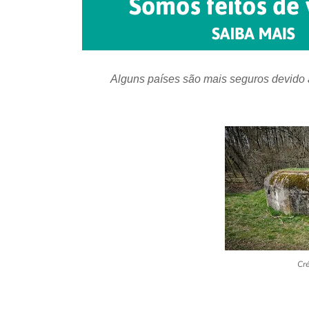
Alguns países são mais seguros devido à 
Cré