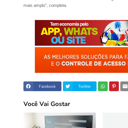
mais amplo”, completa.
Facebook
Twitter
Você Vai Gostar