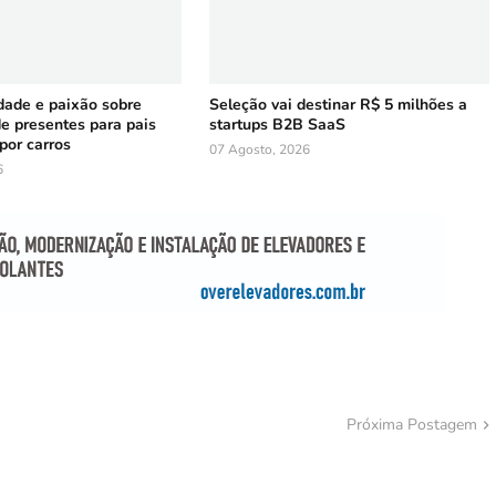
cidade e paixão sobre
Seleção vai destinar R$ 5 milhões a
de presentes para pais
startups B2B SaaS
por carros
07 Agosto, 2026
6
Próxima Postagem