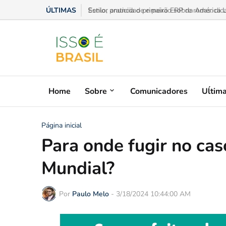
ÚLTIMAS
Estilo, praticidade e paixão sobre rodas: dic
Home
Sobre
Comunicadores
Uĺtim
Página inicial
Para onde fugir no ca
Mundial?
Por
Paulo Melo
-
3/18/2024 10:44:00 AM