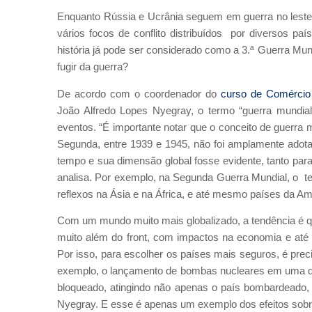
Enquanto Rússia e Ucrânia seguem em guerra no leste 
vários focos de conflito distribuídos por diversos pa
história já pode ser considerado como a 3.ª Guerra Mun
fugir da guerra?
De acordo com o coordenador do
curso de Comércio 
João Alfredo Lopes Nyegray, o termo “guerra mundial”
eventos. “É importante notar que o conceito de guerra m
Segunda, entre 1939 e 1945, não foi amplamente adot
tempo e sua dimensão global fosse evidente, tanto par
analisa. Por exemplo, na Segunda Guerra Mundial, o te
reflexos na Ásia e na África, e até mesmo países da Am
Com um mundo muito mais globalizado, a tendência é 
muito além do front, com impactos na economia e até 
Por isso, para escolher os países mais seguros, é pre
exemplo, o lançamento de bombas nucleares em uma det
bloqueado, atingindo não apenas o país bombardeado, m
Nyegray. E esse é apenas um exemplo dos efeitos sobr