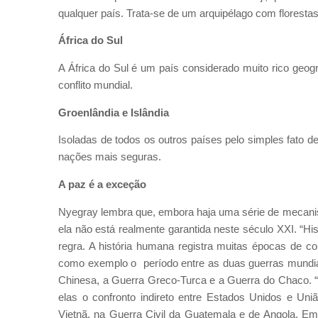
qualquer país. Trata-se de um arquipélago com floresta
África do Sul
A África do Sul é um país considerado muito rico geo
conflito mundial.
Groenlândia e Islândia
Isoladas de todos os outros países pelo simples fato d
nações mais seguras.
A paz é a exceção
Nyegray lembra que, embora haja uma série de mecanis
ela não está realmente garantida neste século XXI. “
regra. A história humana registra muitas épocas de co
como exemplo o período entre as duas guerras mundia
Chinesa, a Guerra Greco-Turca e a Guerra do Chaco. “E
elas o confronto indireto entre Estados Unidos e Un
Vietnã, na Guerra Civil da Guatemala e de Angola. Emb