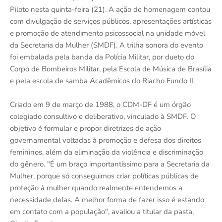
Piloto nesta quinta-feira (21). A ação de homenagem contou
com divulgação de serviços públicos, apresentações artísticas
e promoção de atendimento psicossocial na unidade móvel
da Secretaria da Mulher (SMDF). A trilha sonora do evento
foi embalada pela banda da Polícia Militar, por dueto do
Corpo de Bombeiros Militar, pela Escola de Música de Brasília
e pela escola de samba Acadêmicos do Riacho Fundo II.
Criado em 9 de março de 1988, o CDM-DF é um órgão
colegiado consultivo e deliberativo, vinculado à SMDF. O
objetivo é formular e propor diretrizes de ação
governamental voltadas à promoção e defesa dos direitos
femininos, além da eliminação da violência e discriminação
do gênero. "É um braço importantíssimo para a Secretaria da
Mulher, porque só conseguimos criar políticas públicas de
proteção à mulher quando realmente entendemos a
necessidade delas. A melhor forma de fazer isso é estando
em contato com a população", avaliou a titular da pasta,