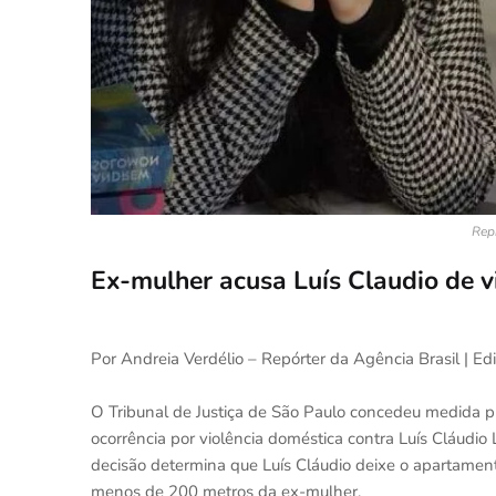
Rep
Ex-mulher acusa Luís Claudio de v
Por Andreia Verdélio – Repórter da Agência Brasil | E
O Tribunal de Justiça de São Paulo concedeu medida pro
ocorrência por violência doméstica contra Luís Cláudio L
decisão determina que Luís Cláudio deixe o apartamen
menos de 200 metros da ex-mulher.