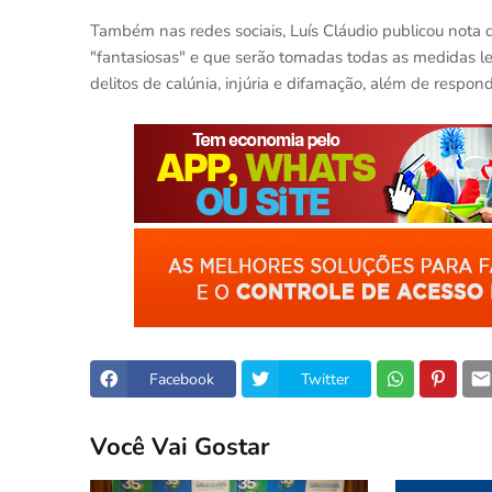
Também nas redes sociais, Luís Cláudio publicou nota 
"fantasiosas" e que serão tomadas todas as medidas le
delitos de calúnia, injúria e difamação, além de respon
Facebook
Twitter
Você Vai Gostar