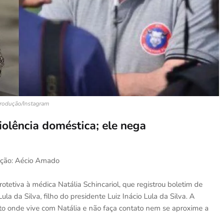
rodução/Instagram
iolência doméstica; ele nega
dição: Aécio Amado
tetiva à médica Natália Schincariol, que registrou boletim de
ula da Silva, filho do presidente Luiz Inácio Lula da Silva. A
to onde vive com Natália e não faça contato nem se aproxime a