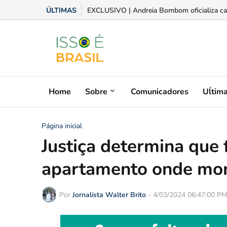
ÚLTIMAS
Aplicativo moderniza operações entre fornece
Home
Sobre
Comunicadores
Uĺtim
Página inicial
Justiça determina que 
apartamento onde mo
Por
Jornalista Walter Brito
-
4/03/2024 06:47:00 P