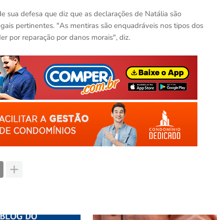
de sua defesa que diz que as declarações de Natália são
gais pertinentes. "As mentiras são enquadráveis nos tipos dos
der por reparação por danos morais", diz.