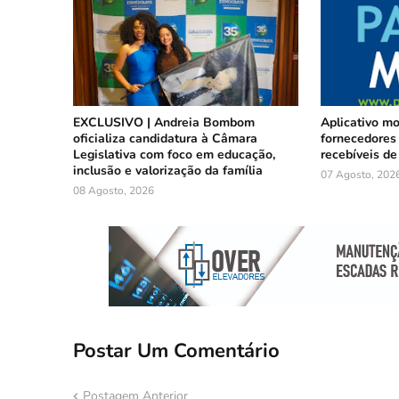
EXCLUSIVO | Andreia Bombom
Aplicativo m
oficializa candidatura à Câmara
fornecedores 
Legislativa com foco em educação,
recebíveis de
inclusão e valorização da família
07 Agosto, 202
08 Agosto, 2026
Postar Um Comentário
Postagem Anterior