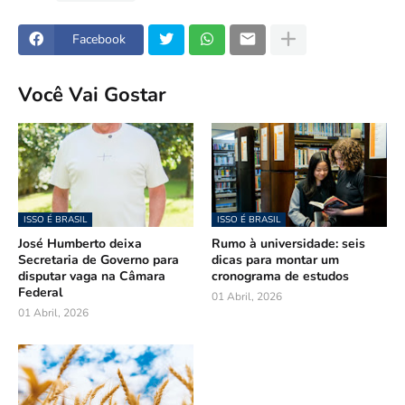
Facebook
Você Vai Gostar
ISSO É BRASIL
ISSO É BRASIL
José Humberto deixa
Rumo à universidade: seis
Secretaria de Governo para
dicas para montar um
disputar vaga na Câmara
cronograma de estudos
Federal
01 Abril, 2026
01 Abril, 2026