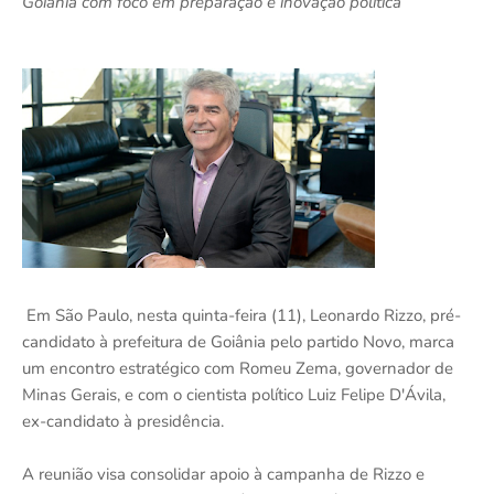
Goiânia com foco em preparação e inovação política
Em São Paulo, nesta quinta-feira (11), Leonardo Rizzo, pré-
candidato à prefeitura de Goiânia pelo partido Novo, marca
um encontro estratégico com Romeu Zema, governador de
Minas Gerais, e com o cientista político Luiz Felipe D'Ávila,
ex-candidato à presidência.
A reunião visa consolidar apoio à campanha de Rizzo e