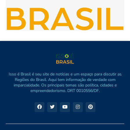
Isso é Brasil é seu site de notícias e um espaço para discutir as
Regiões do Brasil. Aqui tem informação de verdade com
imparcialidade. Os principais temas são política, cidades e
empreendedorismo. DRT 0010556/DF.