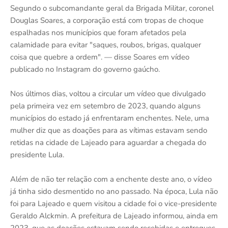
Segundo o subcomandante geral da Brigada Militar, coronel
Douglas Soares, a corporação está com tropas de choque
espalhadas nos municípios que foram afetados pela
calamidade para evitar "saques, roubos, brigas, qualquer
coisa que quebre a ordem". — disse Soares em vídeo
publicado no Instagram do governo gaúcho.
Nos últimos dias, voltou a circular um vídeo que divulgado
pela primeira vez em setembro de 2023, quando alguns
municípios do estado já enfrentaram enchentes. Nele, uma
mulher diz que as doações para as vítimas estavam sendo
retidas na cidade de Lajeado para aguardar a chegada do
presidente Lula.
Além de não ter relação com a enchente deste ano, o vídeo
já tinha sido desmentido no ano passado. Na época, Lula não
foi para Lajeado e quem visitou a cidade foi o vice-presidente
Geraldo Alckmin. A prefeitura de Lajeado informou, ainda em
2023, que as doações estavam sendo recebidas e entregues