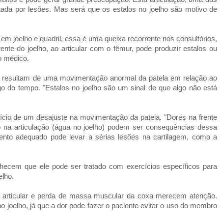
ada por lesões. Mas será que os estalos no joelho são motivo de
em joelho e quadril, essa é uma queixa recorrente nos consultórios,
rente do joelho, ao articular com o fêmur, pode produzir estalos ou
o médico.
e resultam de uma movimentação anormal da patela em relação ao
go do tempo. "Estalos no joelho são um sinal de que algo não está
dício de um desajuste na movimentação da patela. "Dores na frente
o na articulação (água no joelho) podem ser consequências dessa
amento adequado pode levar a sérias lesões na cartilagem, como a
hecem que ele pode ser tratado com exercícios específicos para
elho.
e articular e perda de massa muscular da coxa merecem atenção.
 joelho, já que a dor pode fazer o paciente evitar o uso do membro