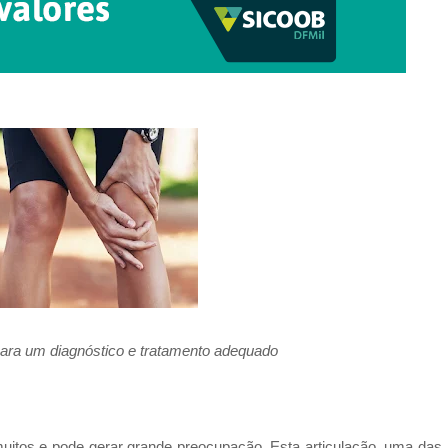
para um diagnóstico e tratamento adequado
 muitos e pode gerar grande preocupação. Esta articulação, uma das