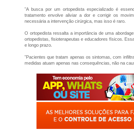
"A busca por um ortopedista especializado é essen
tratamento envolve aliviar a dor e corrigir os movi
necessária a intervenção cirúrgica, mas isso é raro.
O ortopedista ressalta a importância de uma abordagem
ortopedistas, fisioterapeutas e educadores físicos. Es
e longo prazo.
"Pacientes que tratam apenas os sintomas, com infilt
medidas atuam apenas nas consequências, não na causa