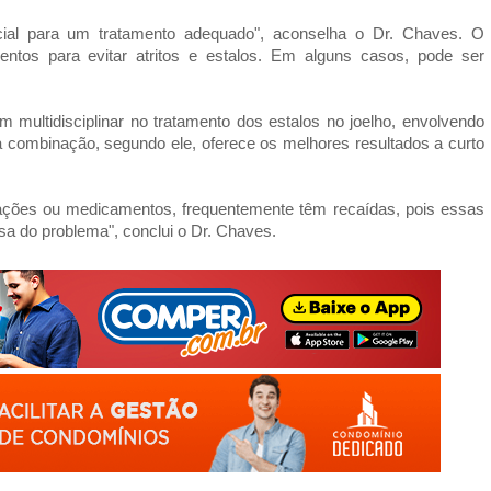
cial para um tratamento adequado", aconselha o Dr. Chaves. O
mentos para evitar atritos e estalos. Em alguns casos, pode ser
 multidisciplinar no tratamento dos estalos no joelho, envolvendo
sa combinação, segundo ele, oferece os melhores resultados a curto
rações ou medicamentos, frequentemente têm recaídas, pois essas
 do problema", conclui o Dr. Chaves.