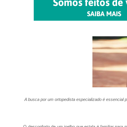
A busca por um ortopedista especializado é essencial 
O desconforto de um joelho que estala é familiar para