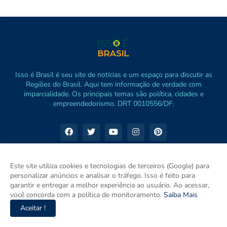
Isso é Brasil é seu site de notícias e um espaço para discutir as
Regiões do Brasil. Aqui tem informação de verdade com
imparcialidade. Os principais temas são política, cidades e
empreendedorismo. DRT 0010556/DF.
Este site utiliza cookies e tecnologias de terceiros (Google) para
personalizar anúncios e analisar o tráfego. Isso é feito para
garantir e entregar a melhor experiência ao usuário. Ao acessar,
você concorda com a política de monitoramento.
Saiba Mais
Aceitar !