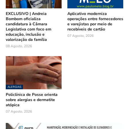
EXCLUSIVO | Andreia
Aplicativo moderniza
Bombom oficializa
operações entre fornecedores
candidatura à Câmara
e varejistas por meio de
Legislativa com foco em
recebíveis de cartão
educação, inclusão e
07 Agosto, 2026
valorização da família
08 Agosto, 2026
ALERGIAS
Policlínica de Posse orienta
sobre alergias e dermatite
atópica
07 Agosto, 2026