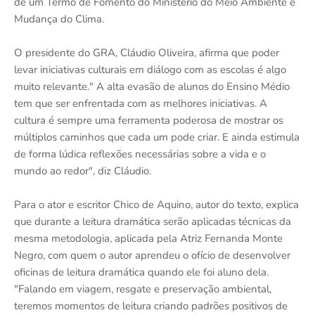
de um Termo de Fomento do Ministério do Meio Ambiente e
Mudança do Clima.
O presidente do GRA, Cláudio Oliveira, afirma que poder
levar iniciativas culturais em diálogo com as escolas é algo
muito relevante." A alta evasão de alunos do Ensino Médio
tem que ser enfrentada com as melhores iniciativas. A
cultura é sempre uma ferramenta poderosa de mostrar os
múltiplos caminhos que cada um pode criar. E ainda estimula
de forma lúdica reflexões necessárias sobre a vida e o
mundo ao redor", diz Cláudio.
Para o ator e escritor Chico de Aquino, autor do texto, explica
que durante a leitura dramática serão aplicadas técnicas da
mesma metodologia, aplicada pela Atriz Fernanda Monte
Negro, com quem o autor aprendeu o ofício de desenvolver
oficinas de leitura dramática quando ele foi aluno dela.
"Falando em viagem, resgate e preservação ambiental,
teremos momentos de leitura criando padrões positivos de