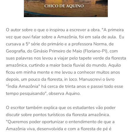
O autor sobre o que o inspirou a escrever a obra. "A primeira
vez que ouvi falar sobre a Amazônia, foi em sala de aula. Eu
cursava a 5ª série do primário e a professora Norma, de
Geografia, do Ginásio Primeiro de Maio (Floriano-PI), com
suas palavras nos levou a viajar pelo tapete verde da floresta
amazônica, curtindo a maior bacia fluvial do mundo. Aquilo
ficou em minha mente e me levou a conhecer muitos anos
depois, um pouco da floresta, in loco. Manuscrevi o livro
"Índia Amazônia" há cerca de trinta anos e passei todo esse
tempo pesquisando", observa Aquino.
O escritor também explica que os estudantes vão poder
discutir sobre pontos turísticos da floresta amazônica.
"Queremos poder oportunizar o entendimento de que a
Amazônia viva, desenvolvida e com a floresta de pé é