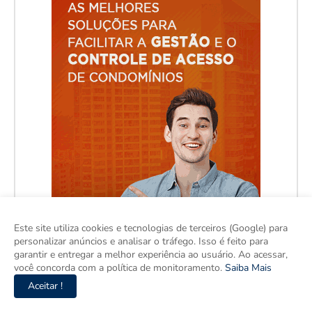
Este site utiliza cookies e tecnologias de terceiros (Google) para
personalizar anúncios e analisar o tráfego. Isso é feito para
garantir e entregar a melhor experiência ao usuário. Ao acessar,
você concorda com a política de monitoramento.
Saiba Mais
Aceitar !