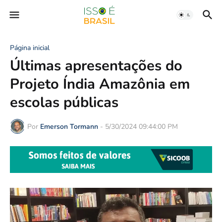
Página inicial
Últimas apresentações do
Projeto Índia Amazônia em
escolas públicas
Por
Emerson Tormann
-
5/30/2024 09:44:00 PM