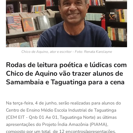
Chico de Aquino, ator e escritor - Foto: Renata Karolayne
Rodas de leitura poética e lúdicas com
Chico de Aquino vão trazer alunos de
Samambaia e Taguatinga para a cena
Na terça-feira, 4 de junho, serão realizadas para alunos do
Centro de Ensino Médio Escola Industrial de Taguatinga
(CEM EIT - Qnb 01 Ae 01, Taguatinga Norte) as últimas
apresentações do Projeto Índia Amazônia (PIAMA),
composto por um total de 12 encontros/apresentações,