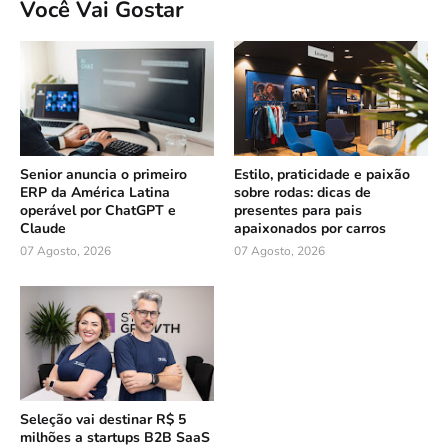
Você Vai Gostar
Senior anuncia o primeiro
Estilo, praticidade e paixão
ERP da América Latina
sobre rodas: dicas de
operável por ChatGPT e
presentes para pais
Claude
apaixonados por carros
07 Agosto, 2026
07 Agosto, 2026
Seleção vai destinar R$ 5
milhões a startups B2B SaaS