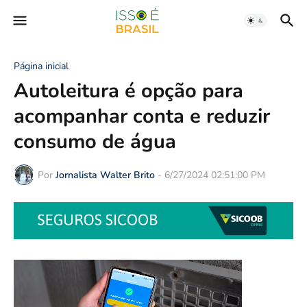
Página inicial
Autoleitura é opção para
acompanhar conta e reduzir
consumo de água
Por
Jornalista Walter Brito
-
6/27/2024 02:51:00 PM