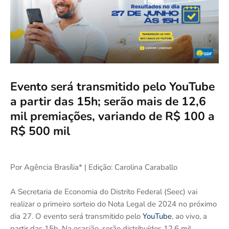
Evento será transmitido pelo YouTube
a partir das 15h; serão mais de 12,6
mil premiações, variando de R$ 100 a
R$ 500 mil
Por Agência Brasília* | Edição: Carolina Caraballo
A Secretaria de Economia do Distrito Federal (Seec) vai
realizar o primeiro sorteio do Nota Legal de 2024 no próximo
dia 27. O evento será transmitido pelo
YouTube
, ao vivo, a
partir das 15h. Na ocasião, serão distribuídos 12,6 mil