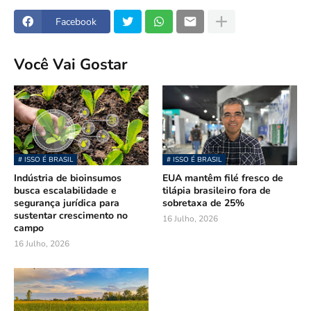
Facebook
Você Vai Gostar
# ISSO É BRASIL
# ISSO É BRASIL
Indústria de bioinsumos
EUA mantêm filé fresco de
busca escalabilidade e
tilápia brasileiro fora de
segurança jurídica para
sobretaxa de 25%
sustentar crescimento no
16 Julho, 2026
campo
16 Julho, 2026