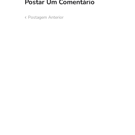
Postar Um Comentário
Postagem Anterior