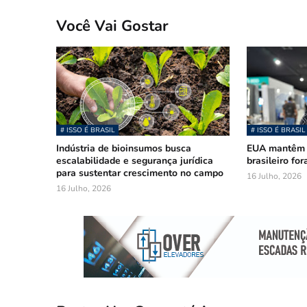
Você Vai Gostar
# ISSO É BRASIL
# ISSO É BRASIL
Indústria de bioinsumos busca
EUA mantêm fi
escalabilidade e segurança jurídica
brasileiro fo
para sustentar crescimento no campo
16 Julho, 2026
16 Julho, 2026