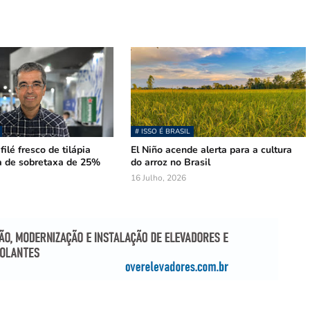
# ISSO É BRASIL
lé fresco de tilápia
El Niño acende alerta para a cultura
ra de sobretaxa de 25%
do arroz no Brasil
16 Julho, 2026