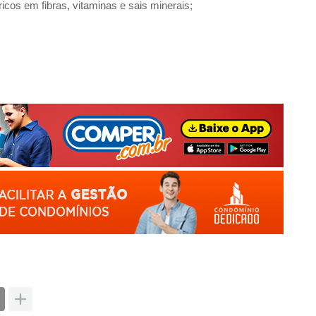
cos em fibras, vitaminas e sais minerais;