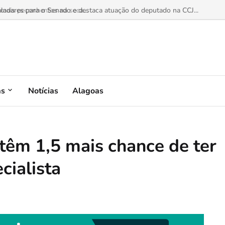
aladares para o Senado e destaca atuação do deputado na CCJ...
as
Notícias
Alagoas
têm 1,5 mais chance de ter
ialista