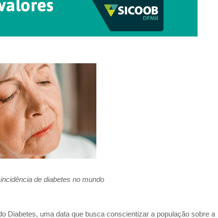
m incidência de diabetes no mundo
 do Diabetes, uma data que busca conscientizar a população sobre a