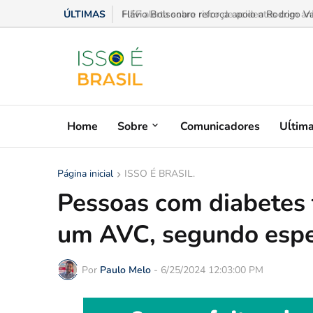
ÚLTIMAS
Flávio Bolsonaro reforça apoio a Rodrigo V
Home
Sobre
Comunicadores
Uĺtim
Página inicial
ISSO É BRASIL.
Pessoas com diabetes 
um AVC, segundo espec
Por
Paulo Melo
-
6/25/2024 12:03:00 PM