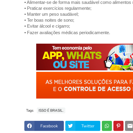
•
Alimentar-se de forma mais saudável como alimentos ri
•
Praticar exercícios regularmente;
•
Manter um peso saudável;
•
Ter boas noites de sono;
•
Evitar álcool e cigarro;
•
Fazer avaliações médicas periodicamente.
Tags
ISSO É BRASIL.
Facebook
Twitter