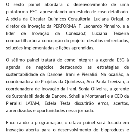
O sexto painel abordará o desenvolvimento de uma
plataforma ESG, apresentando um estudo de caso detalhado.
A sócia da Circular Químicos Consultoria, Luciana Oriqui, o
diretor de Inovação da PERFORMA IT, Leonardo Pinheiro, e a
líder de Inovação da Conexão.f, Luciana Teixeira
compartilharão a concepção do projeto, desafios enfrentados,
soluções implementadas e lições aprendidas.
O sétimo painel tratará de como integrar a agenda ESG à
agenda de negócios, destacando as estratégias de
sustentabilidade da Danone, Irani e Pieralisi. Na ocasião, a
coordenadora de Projetos da Quintessa, Ana Paula Trevizan, a
coordenadora de Inovação da Irani, Sonia Oliveira, a gerente
de Sustentabilidade da Danone, Scheilla Montanari e a CEO da
Pieralisi LATAM, Estela Testa discutirão erros, acertos,
aprendizados e oportunidades nessa jornada.
Encerrando a programação, o oitavo painel será focado em
inovação aberta para o desenvolvimento de bioprodutos e