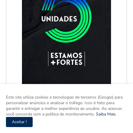
Este site utiliza cookies e tecnologias de terceiros (Google) para
personalizar anúncios e analisar o tráfego. Isso é feito para
garantir e entregar a melhor experiência ao usuário. Ao acessar,
você concorda com a política de monitoramento.
Saiba Mais
Aceitar !