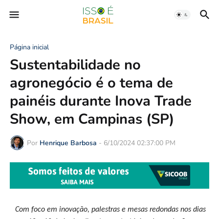
Página inicial
Sustentabilidade no
agronegócio é o tema de
painéis durante Inova Trade
Show, em Campinas (SP)
Por
Henrique Barbosa
-
6/10/2024 02:37:00 PM
Com foco em inovação, palestras e mesas redondas nos dias