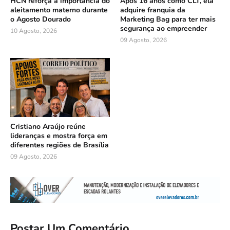
HCN reforça a importância do
Após 16 anos como CLT, ela
aleitamento materno durante
adquire franquia da
o Agosto Dourado
Marketing Bag para ter mais
segurança ao empreender
10 Agosto, 2026
09 Agosto, 2026
Cristiano Araújo reúne
lideranças e mostra força em
diferentes regiões de Brasília
09 Agosto, 2026
Postar Um Comentário