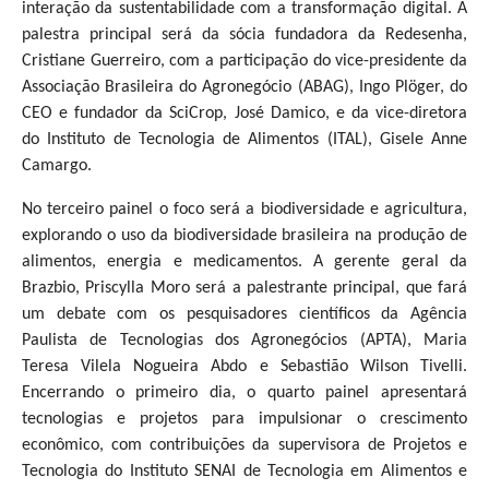
interação da sustentabilidade com a transformação digital. A
palestra principal será da sócia fundadora da Redesenha,
Cristiane Guerreiro, com a participação do vice-presidente da
Associação Brasileira do Agronegócio (ABAG), Ingo Plöger, do
CEO e fundador da SciCrop, José Damico, e da vice-diretora
do Instituto de Tecnologia de Alimentos (ITAL), Gisele Anne
Camargo.
No terceiro painel o foco será a biodiversidade e agricultura,
explorando o uso da biodiversidade brasileira na produção de
alimentos, energia e medicamentos. A gerente geral da
Brazbio, Priscylla Moro será a palestrante principal, que fará
um debate com os pesquisadores científicos da Agência
Paulista de Tecnologias dos Agronegócios (APTA), Maria
Teresa Vilela Nogueira Abdo e Sebastião Wilson Tivelli.
Encerrando o primeiro dia, o quarto painel apresentará
tecnologias e projetos para impulsionar o crescimento
econômico, com contribuições da supervisora de Projetos e
Tecnologia do Instituto SENAI de Tecnologia em Alimentos e