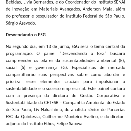
Bebidas, Livia Bernardes, e do Coordenador do Instituto SENAI
de Inovação em Materiais Avançados, Anderson Maia, além
do professor e pesquisador do Instituto Federal de São Paulo,
Sérgio Azevedo.
Desvendando o ESG
No segundo dia, em 13 de junho, ESG será o tema central da
programação. O painel “Desvendando o ESG” buscará
compreender os pilares da sustentabilidade: ambiental (E),
social (S) e governança (G). Especialistas de mercado
compartilharão suas perspectivas sobre como abordar e
priorizar esses elementos cruciais para impulsionar a
sustentabilidade e o sucesso empresarial. Este painel contará
com a presença da diretora de Gestão Corporativa e
Sustentabilidade da CETESB – Companhia Ambiental do Estado
de São Paulo, Liv Nakashima, do analista sênior de Parcerias
ESG da Quintessa, Guilherme Monteiro Avelino, e do diretor-
adjunto do Instituto Ethos, Felipe Saboya.