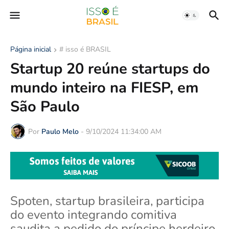
Página inicial
# isso é BRASIL
Startup 20 reúne startups do
mundo inteiro na FIESP, em
São Paulo
Por
Paulo Melo
-
9/10/2024 11:34:00 AM
Spoten, startup brasileira, participa
do evento integrando comitiva
saudita a pedido do príncipe herdeiro