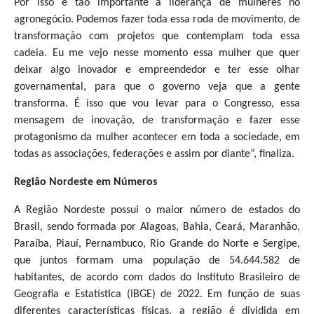
Por isso é tão importante a liderança de mulheres no
agronegócio. Podemos fazer toda essa roda de movimento, de
transformação com projetos que contemplam toda essa
cadeia. Eu me vejo nesse momento essa mulher que quer
deixar algo inovador e empreendedor e ter esse olhar
governamental, para que o governo veja que a gente
transforma. É isso que vou levar para o Congresso, essa
mensagem de inovação, de transformação e fazer esse
protagonismo da mulher acontecer em toda a sociedade, em
todas as associações, federações e assim por diante”, finaliza.
Região Nordeste em Números
A Região Nordeste possui o maior número de estados do
Brasil, sendo formada por Alagoas, Bahia, Ceará, Maranhão,
Paraíba, Piauí, Pernambuco, Rio Grande do Norte e Sergipe,
que juntos formam uma população de 54.644.582 de
habitantes, de acordo com dados do Instituto Brasileiro de
Geografia e Estatística (IBGE) de 2022. Em função de suas
diferentes características físicas, a região é dividida em