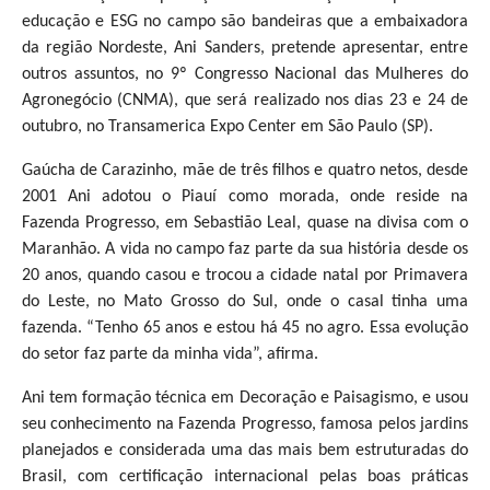
educação e ESG no campo são bandeiras que a embaixadora
da região Nordeste, Ani Sanders, pretende apresentar, entre
outros assuntos, no 9º Congresso Nacional das Mulheres do
Agronegócio (CNMA), que será realizado nos dias 23 e 24 de
outubro, no Transamerica Expo Center em São Paulo (SP).
Gaúcha de Carazinho, mãe de três filhos e quatro netos, desde
2001 Ani adotou o Piauí como morada, onde reside na
Fazenda Progresso, em Sebastião Leal, quase na divisa com o
Maranhão. A vida no campo faz parte da sua história desde os
20 anos, quando casou e trocou a cidade natal por Primavera
do Leste, no Mato Grosso do Sul, onde o casal tinha uma
fazenda. “Tenho 65 anos e estou há 45 no agro. Essa evolução
do setor faz parte da minha vida”, afirma.
Ani tem formação técnica em Decoração e Paisagismo, e usou
seu conhecimento na Fazenda Progresso, famosa pelos jardins
planejados e considerada uma das mais bem estruturadas do
Brasil, com certificação internacional pelas boas práticas