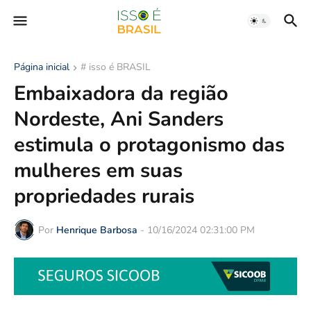
Página inicial
# isso é BRASIL
Embaixadora da região
Nordeste, Ani Sanders
estimula o protagonismo das
mulheres em suas
propriedades rurais
Por
Henrique Barbosa
-
10/16/2024 02:31:00 PM