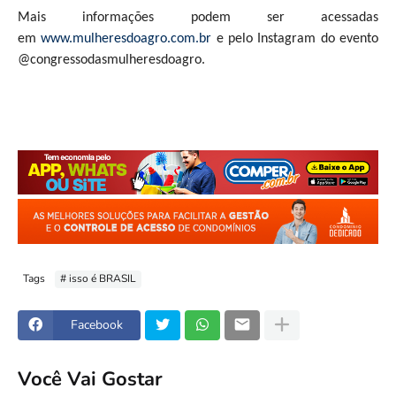
Mais informações podem ser acessadas
em
www.mulheresdoagro.com.br
e pelo Instagram do evento
@congressodasmulheresdoagro.
Tags
# isso é BRASIL
Facebook
Você Vai Gostar