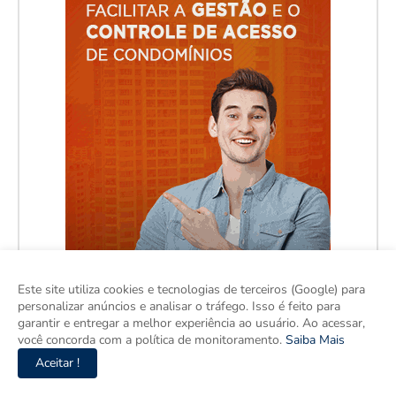
Este site utiliza cookies e tecnologias de terceiros (Google) para
personalizar anúncios e analisar o tráfego. Isso é feito para
garantir e entregar a melhor experiência ao usuário. Ao acessar,
você concorda com a política de monitoramento.
Saiba Mais
Aceitar !