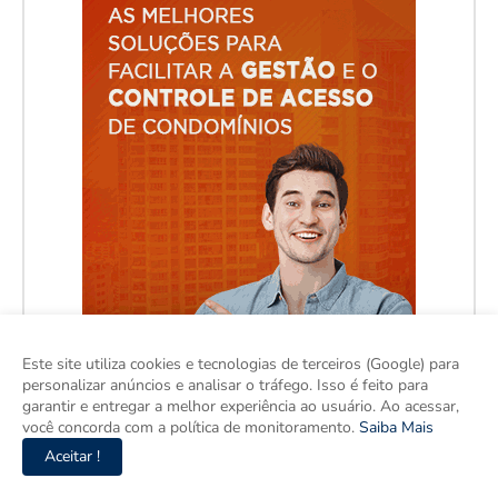
Este site utiliza cookies e tecnologias de terceiros (Google) para
personalizar anúncios e analisar o tráfego. Isso é feito para
garantir e entregar a melhor experiência ao usuário. Ao acessar,
você concorda com a política de monitoramento.
Saiba Mais
Aceitar !