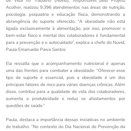
de Vida no Trabalho (Nuvid), responsável pelo Projeto
Acolher, realizou
9.396 atendimentos
nas áreas de nutrição,
psicologia, psiquiatria e educação física, demonstrando a
abrangência do suporte oferecido. “A obesidade não está
ligada exclusivamente à alimentação, por isso, promover o
bem-estar físico e mental dos colaboradores é fundamental
para a prevenção e o autocuidado”, explica a chefe do Nuvid,
Paula Emanuelle Paiva Santos.
Ela ressalta que o acompanhamento nutricional é apenas
uma das frentes para combater a obesidade: “Oferecer esse
tipo de suporte é essencial, pois a obesidade é um dos
principais fatores de risco para várias doenças crônicas. Além
disso, contribui para a qualidade de vida dos colaboradores,
aumenta a produtividade e reduz os afastamentos por
questões de saúde.”
Paula, destaca a importância dessas iniciativas no ambiente
de trabalho: “No contexto do Dia Nacional de Prevenção da