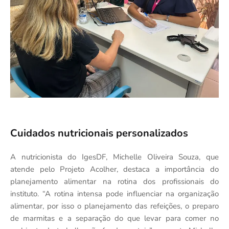
Cuidados nutricionais personalizados
A nutricionista do IgesDF, Michelle Oliveira Souza, que
atende pelo Projeto Acolher, destaca a importância do
planejamento alimentar na rotina dos profissionais do
instituto. “A rotina intensa pode influenciar na organização
alimentar, por isso o planejamento das refeições, o preparo
de marmitas e a separação do que levar para comer no