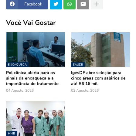
Facebook
Você Vai Gostar
ENXAQUECA
SAÚDE
Policlínica alerta para os
IgesDF abre seleção para
sinais da enxaqueca e a
cinco áreas com salários de
importância do tratamento
até R$ 16 mil
04 Agosto, 2026
03 Agosto, 2026
HMB