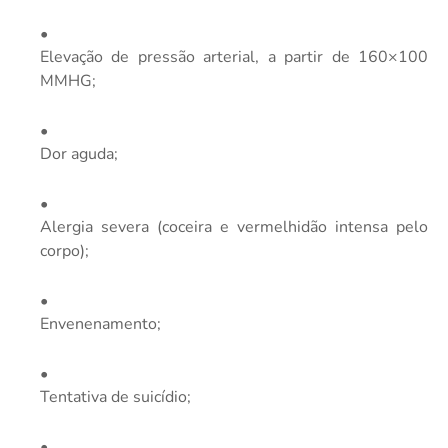
Elevação de pressão arterial, a partir de 160×100
MMHG;
Dor aguda;
Alergia severa (coceira e vermelhidão intensa pelo
corpo);
Envenenamento;
Tentativa de suicídio;