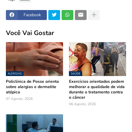
Facebook
Você Vai Gostar
ALERGIAS
SAÚDE
Policlínica de Posse orienta
Exercícios orientados podem
sobre alergias e dermatite
melhorar a qualidade de vida
atópica
durante o tratamento contra
o câncer
07 Agosto, 2026
06 Agosto, 2026