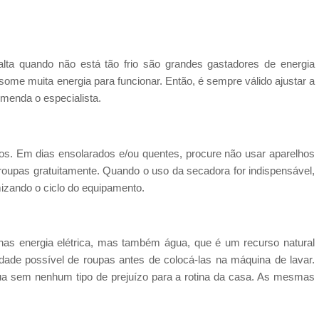
ta quando não está tão frio são grandes gastadores de energia
some muita energia para funcionar. Então, é sempre válido ajustar a
omenda o especialista.
rios. Em dias ensolarados e/ou quentes, procure não usar aparelhos
roupas gratuitamente. Quando o uso da secadora for indispensável,
mizando o ciclo do equipamento.
as energia elétrica, mas também água, que é um recurso natural
dade possível de roupas antes de colocá-las na máquina de lavar.
ua sem nenhum tipo de prejuízo para a rotina da casa. As mesmas