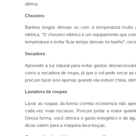
afirma.
Chuveiro
Banhos longos demais ou com a temperatura muito al
elétrica. “O chuveiro elétrico é um equipamento que con
temperatura e evitar ficar tempo demais no banho”, rec
Secadora
Aproveite a luz natural para evitar gastos desnecessá
como a secadora de roupa, já que o sol pode secar as 
procure fazer isso apenas quando ela estiver cheia, oti
Lavadora de roupas
Lavar as roupas da forma correta economiza não apen
cada vez mais escasso. Procure juntar a maior quanti
Dessa forma, você otimiza o gasto energético e de ág
dicas valem para a máquina lava-louças.