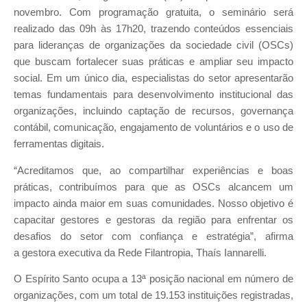
novembro. Com programação gratuita, o seminário será
realizado das 09h às 17h20, trazendo conteúdos essenciais
para lideranças de organizações da sociedade civil (OSCs)
que buscam fortalecer suas práticas e ampliar seu impacto
social. Em um único dia, especialistas do setor apresentarão
temas fundamentais para desenvolvimento institucional das
organizações, incluindo captação de recursos, governança
contábil, comunicação, engajamento de voluntários e o uso de
ferramentas digitais.
“Acreditamos que, ao compartilhar experiências e boas
práticas, contribuímos para que as OSCs alcancem um
impacto ainda maior em suas comunidades. Nosso objetivo é
capacitar gestores e gestoras da região para enfrentar os
desafios do setor com confiança e estratégia”, afirma
a gestora executiva da Rede Filantropia, Thaís Iannarelli.
O Espírito Santo ocupa a 13ª posição nacional em número de
organizações, com um total de 19.153 instituições registradas,