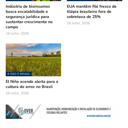
Indústria de bioinsumos
EUA mantêm filé fresco de
busca escalabilidade e
tilápia brasileiro fora de
segurança jurídica para
sobretaxa de 25%
sustentar crescimento no
16 Julho, 2026
campo
16 Julho, 2026
# ISSO É BRASIL
El Niño acende alerta para a
cultura do arroz no Brasil
16 Julho, 2026