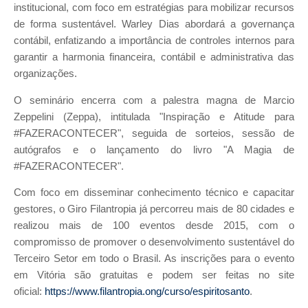
institucional, com foco em estratégias para mobilizar recursos
de forma sustentável. Warley Dias abordará a governança
contábil, enfatizando a importância de controles internos para
garantir a harmonia financeira, contábil e administrativa das
organizações.
O seminário encerra com a palestra magna de Marcio
Zeppelini (Zeppa), intitulada "Inspiração e Atitude para
#FAZERACONTECER", seguida de sorteios, sessão de
autógrafos e o lançamento do livro "A Magia de
#FAZERACONTECER".
Com foco em disseminar conhecimento técnico e capacitar
gestores, o Giro Filantropia já percorreu mais de 80 cidades e
realizou mais de 100 eventos desde 2015, com o
compromisso de promover o desenvolvimento sustentável do
Terceiro Setor em todo o Brasil. As inscrições para o evento
em Vitória são gratuitas e podem ser feitas no site
oficial:
https://www.filantropia.ong/curso/espiritosanto
.