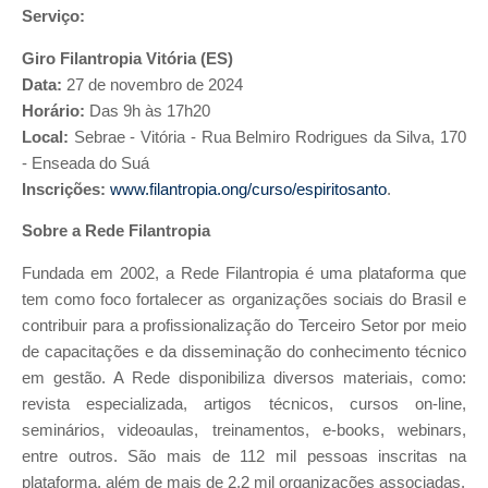
Serviço:
Giro Filantropia Vitória (ES)
Data:
27 de novembro de 2024
Horário:
Das 9h às 17h20
Local:
Sebrae - Vitória - Rua Belmiro Rodrigues da Silva, 170
- Enseada do Suá
Inscrições:
www.filantropia.ong/curso/espiritosanto
.
Sobre a Rede Filantropia
Fundada em 2002, a Rede Filantropia é uma plataforma que
tem como foco fortalecer as organizações sociais do Brasil e
contribuir para a profissionalização do Terceiro Setor por meio
de capacitações e da disseminação do conhecimento técnico
em gestão. A Rede disponibiliza diversos materiais, como:
revista especializada, artigos técnicos, cursos on-line,
seminários, videoaulas, treinamentos, e-books, webinars,
entre outros. São mais de 112 mil pessoas inscritas na
plataforma, além de mais de 2,2 mil organizações associadas.