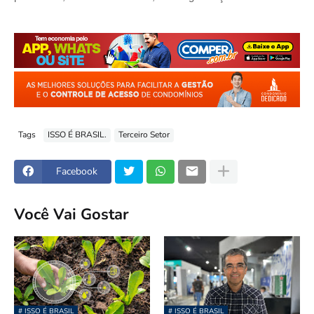
Tags
ISSO É BRASIL.
Terceiro Setor
Facebook
Você Vai Gostar
# ISSO É BRASIL
# ISSO É BRASIL