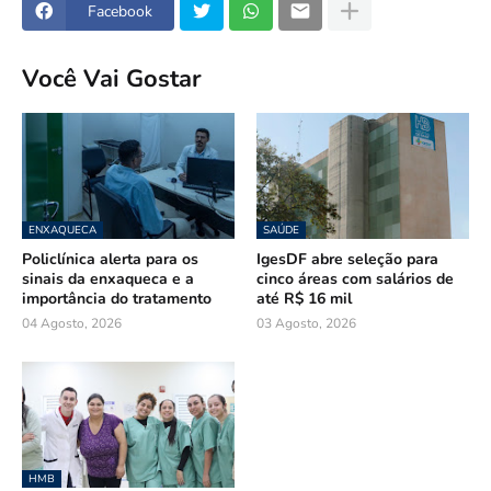
Facebook
Você Vai Gostar
ENXAQUECA
SAÚDE
Policlínica alerta para os
IgesDF abre seleção para
sinais da enxaqueca e a
cinco áreas com salários de
importância do tratamento
até R$ 16 mil
04 Agosto, 2026
03 Agosto, 2026
HMB