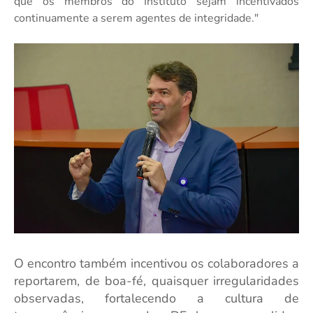
que os membros do Instituto sejam incentivados
continuamente a serem agentes de integridade."
O encontro também incentivou os colaboradores a
reportarem, de boa-fé, quaisquer irregularidades
observadas, fortalecendo a cultura de