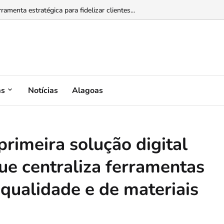
enta estratégica para fidelizar clientes...
as
Notícias
Alagoas
primeira solução digital
que centraliza ferramentas
 qualidade e de materiais