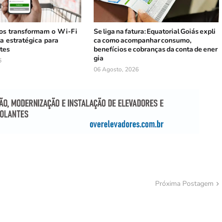
os transformam o Wi-Fi
Se liga na fatura: Equatorial Goiás expli
a estratégica para
ca como acompanhar consumo,
ntes
benefícios e cobranças da conta de ener
gia
6
06 Agosto, 2026
Próxima Postagem