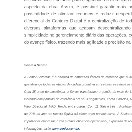
aspecto da obra. Assim, é possível garantir mais pr
possibilidade de otimizar recursos e reduzir desperd
diferencial do Canteiro Digital é a centralização de
diversas plataformas que acabam descentralizando 
simplicidade no gerenciamento diário das operações,
do avanço físico, trazendo mais agilidade e precisão na 
Sobre a Senior
A Senior Sistemas é a escolha de empresas líderes de mercado que busca
que abrange todas as etapas da cadeia produtiva em setores estratégicos 
Com 35 anos de excelência, a Senior transformou a gestão de mais de 13
incluindo companhias de referência em seus segmentos, como Correios, 
Weg, Direcional, MPD, Tenda, entre outras. Com 11 filiais e três mil colab
de 20% ao ano em receita líquida há cinco anos consecutivos. A Senior a
impulsionar empresas rumo à maior eficiência operacional, expansão de re
informações, visite
www.senior.com.br
.