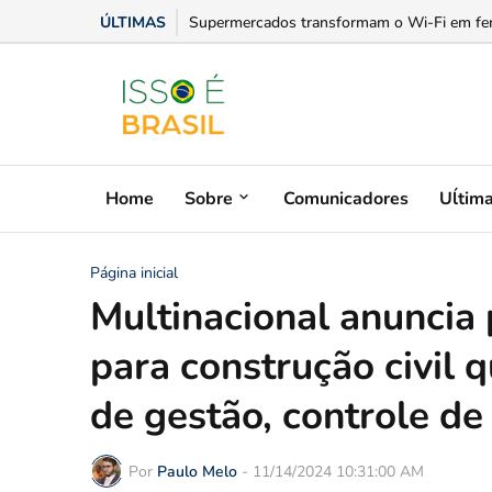
ÚLTIMAS
Supermercados transformam o Wi-Fi em ferram
Home
Sobre
Comunicadores
Uĺtim
Página inicial
Multinacional anuncia 
para construção civil 
de gestão, controle de
Por
Paulo Melo
-
11/14/2024 10:31:00 AM