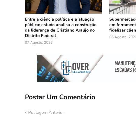
Entre a ciência política e a atuação
Supermercad
pública: estudo analisa a construção
em ferrament
da liderança de Cristiano Araújo no
fidelizar clie
Distrito Federal
06 Agosto, 202
07 Agosto, 2026
Postar Um Comentário
Postagem Anterior