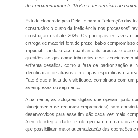
de aproximadamente 15% no desperdício de materi
Estudo elaborado pela Deloitte para a Federação das I
construção: o custo da ineficiência nos processos” re
construção civil até 2025. Os principais entraves cita
entrega de material fora do prazo, baixo compromisso e, 
impossibilitando o acompanhamento preciso e diário
questões antigas como tributárias e de licenciamento at
enfrenta desafios, como a falta de padronização e in
identificação de atrasos em etapas específicas e a r
Fato é que a falta de visibilidade, combinada com um 
as empresas do segmento.
Atualmente, as soluções digitais que operam junto 
planejamento de recursos empresariais) para construt
desenvolvidos para esse fim são cada vez mais comp
Além de integrar dados e inteligência em uma única s
que possibilitam maior automatização das operações e 