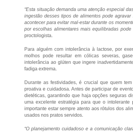
“Esta situação demanda uma atenção especial das 
ingestão desses tipos de alimentos pode agravar
acontecer para evitar mal-estar durante os moment
por escolhas alimentares mais equilibradas pode a
proctologista.
Para alguém com intolerância à lactose, por ex
molhos pode resultar em cólicas severas, ga
intolerância ao glúten que ingere inadvertidament
fadiga extrema.
Durante as festividades, é crucial que quem tem
proativa e cuidadosa. Antes de participar de evento
dietéticas, garantindo que haja opções seguras di
uma excelente estratégia para que o intolerante
importante estar sempre atento aos rótulos dos ali
usados nos pratos servidos.
“O planejamento cuidadoso e a comunicação clara