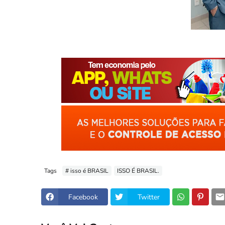
Tags
# isso é BRASIL
ISSO É BRASIL.
Facebook
Twitter