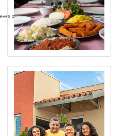
eves para auxiliar na digestão.