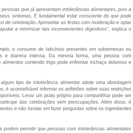
pessoas que já apresentam intolerâncias alimentares, pois a
 seus sintomas. É fundamental estar consciente do que pode
os de celebração. Aproveitar as festas com moderação e optar
judar a minimizar tais inconvenientes digestivos"
, explica o
emplo, o consumo de laticínios presentes em sobremesas ou
ses e diarreia intensa. Da mesma forma, uma pessoa com
e alimentos contendo trigo pode enfrentar inchaço doloroso e
 algum tipo de intolerância alimentar adote uma abordagem
s, é aconselhável informar os anfitriões sobre suas restrições
sponíveis. Levar um prato próprio para compartilhar pode ser
 participe das celebrações sem preocupações. Além disso, é
mentos e não hesitar em fazer perguntas sobre os ingredientes
 podem permitir que pessoas com intolerâncias alimentares