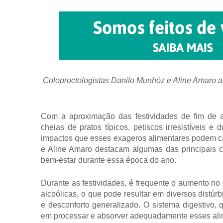
Coloproctologistas Danilo Munhóz e Aline Amaro al
Com a aproximação das festividades de fim de 
cheias de pratos típicos, petiscos irresistíveis e
impactos que esses exageros alimentares podem ca
e Aline Amaro destacam algumas das principais c
bem-estar durante essa época do ano.
Durante as festividades, é frequente o aumento n
alcoólicas, o que pode resultar em diversos distúrb
e desconforto generalizado. O sistema digestivo,
em processar e absorver adequadamente esses alim