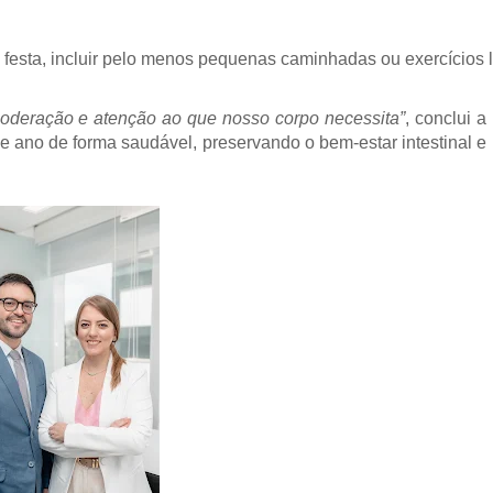
 festa, incluir pelo menos pequenas caminhadas ou exercícios l
moderação e atenção ao que nosso corpo necessita”
, conclui a
 de ano de forma saudável, preservando o bem-estar intestinal e