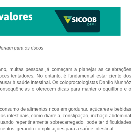
ertam para os riscos
ano, muitas pessoas já começam a planejar as celebrações
 doces tentadores. No entanto, é fundamental estar ciente dos
usar à saúde intestinal. Os coloproctologistas Danilo Munhóz
onsequências e oferecem dicas para manter o equilíbrio e o
o consumo de alimentos ricos em gorduras, açúcares e bebidas
ios intestinais, como diarreia, constipação, inchaço abdominal
 quando repentinamente sobrecarregado, pode ter dificuldades
entos, gerando complicações para a saúde intestinal.