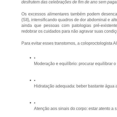
desfrutem das celebrações de fim de ano sem pagar
Os excessos alimentares também podem desencadea
(SII), intensificando quadros de dor abdominal e al
ainda que pessoas com patologias pré-existente
redobrar os cuidados para não agravar suas condiç
Para evitar esses transtornos, a coloproctologista
Moderação e equilíbrio: procurar equilibrar
Hidratação adequada: beber bastante água ao
Atenção aos sinais do corpo: estar atento a