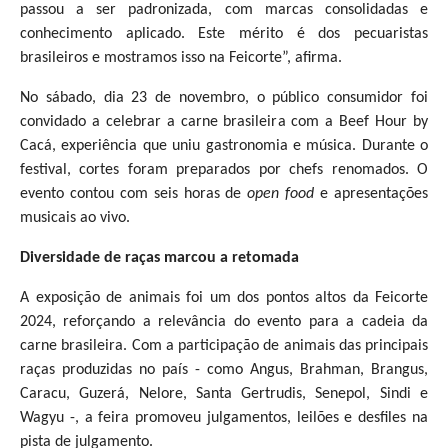
passou a ser padronizada, com marcas consolidadas e
conhecimento aplicado. Este mérito é dos pecuaristas
brasileiros e mostramos isso na Feicorte”, afirma.
No sábado, dia 23 de novembro, o público consumidor foi
convidado a celebrar a carne brasileira com a Beef Hour by
Cacá, experiência que uniu gastronomia e música. Durante o
festival, cortes foram preparados por chefs renomados. O
evento contou com seis horas de
open food
e apresentações
musicais ao vivo.
Diversidade de raças marcou a retomada
A exposição de animais foi um dos pontos altos da Feicorte
2024, reforçando a relevância do evento para a cadeia da
carne brasileira. Com a participação de animais das principais
raças produzidas no país - como Angus, Brahman, Brangus,
Caracu, Guzerá, Nelore, Santa Gertrudis, Senepol, Sindi e
Wagyu -, a feira promoveu julgamentos, leilões e desfiles na
pista de julgamento.