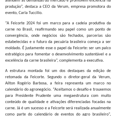
atendem às demandas do mercado e promovem eficiência na
produção”, destaca a CEO da Verum, empresa promotora do
evento, Carla Tuccilio.
“A Feicorte 2024 foi um marco para a cadeia produtiva da
carne no Brasil, reafirmando seu papel como um ponto de
convergência, onde negócios são fechados, parcerias são
estabelecidas e o futuro da pecuária brasileira começa a ser
moldado. É justamente esse o papel da Feicorte: ser um palco
estratégico para fomentar o desenvolvimento sustentável e a
excelência da carne brasileira”, complementa a executiva.
A estrutura montada foi um dos destaques da edição de
retomada da Feicorte. Segundo o diretor-geral da Verum,
Aílton Rogério Barbosa, a feira representa um marco no
calendário do agronegócio. “Aceitamos o desafio e trouxemos
para Presidente Prudente uma megaestrutura com muito
conteúdo de qualidade e ativações diferenciadas focadas na
carne. Já é um sucesso e a Feicorte será realizada anualmente
como parte do calendário de eventos do agro brasileiro”,