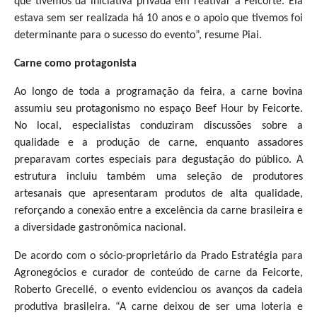
que tivemos da iniciativa privada em reativar a Feicorte. Ela
estava sem ser realizada há 10 anos e o apoio que tivemos foi
determinante para o sucesso do evento”, resume Piai.
Carne como protagonista
Ao longo de toda a programação da feira, a carne bovina
assumiu seu protagonismo no espaço Beef Hour by Feicorte.
No local, especialistas conduziram discussões sobre a
qualidade e a produção de carne, enquanto assadores
preparavam cortes especiais para degustação do público. A
estrutura incluiu também uma seleção de produtores
artesanais que apresentaram produtos de alta qualidade,
reforçando a conexão entre a excelência da carne brasileira e
a diversidade gastronômica nacional.
De acordo com o sócio-proprietário da Prado Estratégia para
Agronegócios e curador de conteúdo de carne da Feicorte,
Roberto Grecellé, o evento evidenciou os avanços da cadeia
produtiva brasileira. “A carne deixou de ser uma loteria e