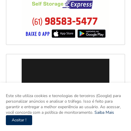
Este site utiliza cookies e tecnologias de terceiros (Google) para
personalizar anúncios e analisar o tráfego. Isso é feito para
garantir e entregar a melhor experiência ao usuário. Ao acessar,
você concorda com a política de monitoramento.
Saiba Mais
Aceitar !