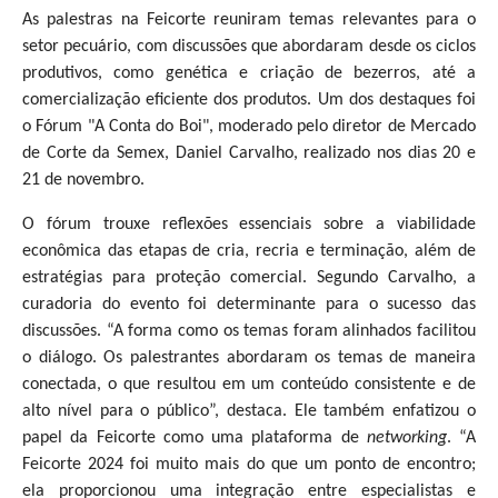
As palestras na Feicorte reuniram temas relevantes para o
setor pecuário, com discussões que abordaram desde os ciclos
produtivos, como genética e criação de bezerros, até a
comercialização eficiente dos produtos. Um dos destaques foi
o Fórum "A Conta do Boi", moderado pelo diretor de Mercado
de Corte da Semex, Daniel Carvalho, realizado nos dias 20 e
21 de novembro.
O fórum trouxe reflexões essenciais sobre a viabilidade
econômica das etapas de cria, recria e terminação, além de
estratégias para proteção comercial. Segundo Carvalho, a
curadoria do evento foi determinante para o sucesso das
discussões. “A forma como os temas foram alinhados facilitou
o diálogo. Os palestrantes abordaram os temas de maneira
conectada, o que resultou em um conteúdo consistente e de
alto nível para o público”, destaca. Ele também enfatizou o
papel da Feicorte como uma plataforma de
networking
. “A
Feicorte 2024 foi muito mais do que um ponto de encontro;
ela proporcionou uma integração entre especialistas e