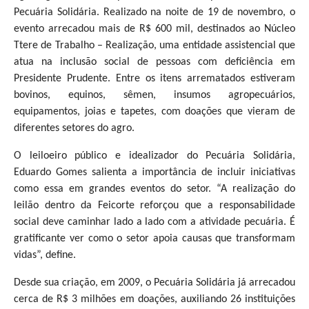
Pecuária Solidária. Realizado na noite de 19 de novembro, o
evento arrecadou mais de R$ 600 mil, destinados ao Núcleo
Ttere de Trabalho – Realização, uma entidade assistencial que
atua na inclusão social de pessoas com deficiência em
Presidente Prudente. Entre os itens arrematados estiveram
bovinos, equinos, sêmen, insumos agropecuários,
equipamentos, joias e tapetes, com doações que vieram de
diferentes setores do agro.
O leiloeiro público e idealizador do Pecuária Solidária,
Eduardo Gomes salienta a importância de incluir iniciativas
como essa em grandes eventos do setor. “A realização do
leilão dentro da Feicorte reforçou que a responsabilidade
social deve caminhar lado a lado com a atividade pecuária. É
gratificante ver como o setor apoia causas que transformam
vidas”, define.
Desde sua criação, em 2009, o Pecuária Solidária já arrecadou
cerca de R$ 3 milhões em doações, auxiliando 26 instituições