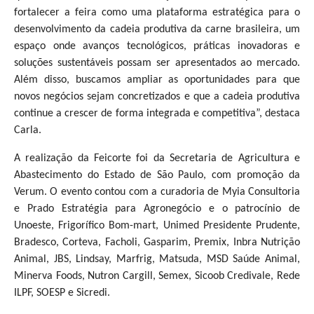
fortalecer a feira como uma plataforma estratégica para o
desenvolvimento da cadeia produtiva da carne brasileira, um
espaço onde avanços tecnológicos, práticas inovadoras e
soluções sustentáveis possam ser apresentados ao mercado.
Além disso, buscamos ampliar as oportunidades para que
novos negócios sejam concretizados e que a cadeia produtiva
continue a crescer de forma integrada e competitiva”, destaca
Carla.
A realização da Feicorte foi da Secretaria de Agricultura e
Abastecimento do Estado de São Paulo, com promoção da
Verum. O evento contou com a curadoria de Myia Consultoria
e Prado Estratégia para Agronegócio e o patrocínio de
Unoeste, Frigorífico Bom-mart, Unimed Presidente Prudente,
Bradesco, Corteva, Facholi, Gasparim, Premix, Inbra Nutrição
Animal, JBS, Lindsay, Marfrig, Matsuda, MSD Saúde Animal,
Minerva Foods, Nutron Cargill, Semex, Sicoob Credivale, Rede
ILPF, SOESP e Sicredi.