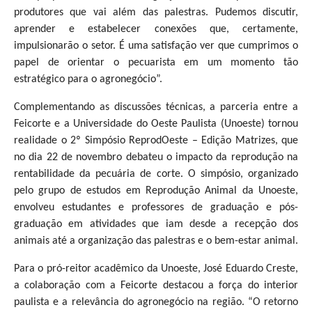
produtores que vai além das palestras. Pudemos discutir,
aprender e estabelecer conexões que, certamente,
impulsionarão o setor. É uma satisfação ver que cumprimos o
papel de orientar o pecuarista em um momento tão
estratégico para o agronegócio”.
Complementando as discussões técnicas, a parceria entre a
Feicorte e a Universidade do Oeste Paulista (Unoeste) tornou
realidade o 2º Simpósio ReprodOeste – Edição Matrizes, que
no dia 22 de novembro debateu o impacto da reprodução na
rentabilidade da pecuária de corte. O simpósio, organizado
pelo grupo de estudos em Reprodução Animal da Unoeste,
envolveu estudantes e professores de graduação e pós-
graduação em atividades que iam desde a recepção dos
animais até a organização das palestras e o bem-estar animal.
Para o pró-reitor acadêmico da Unoeste, José Eduardo Creste,
a colaboração com a Feicorte destacou a força do interior
paulista e a relevância do agronegócio na região. “O retorno