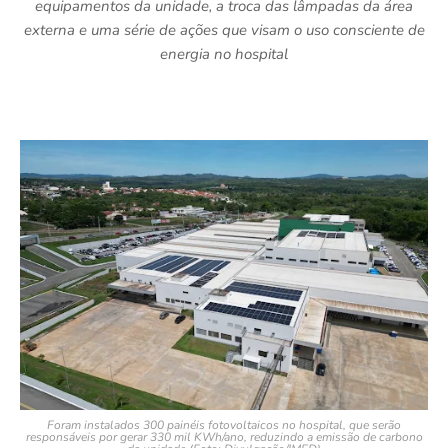
equipamentos da unidade, a troca das lâmpadas da área
externa e uma série de ações que visam o uso consciente de
energia no hospital
Foram instalados 300 painéis fotovoltaicos no hospital, que serão
responsáveis por gerar 330 mil KWh/ano, reduzindo a emissão de carbono