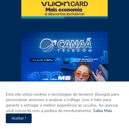
Este site utiliza cookies e tecnologias de terceiros (Google) para
personalizar anúncios e analisar o tráfego. Isso é feito para
garantir e entregar a melhor experiência ao usuário. Ao acessar,
você concorda com a política de monitoramento.
Saiba Mais
Aceitar !