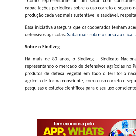
“Como representante de um setor com constantes a
capacitações periódicas sobre o uso correto e seguro
produção cada vez mais sustentável e saudável, respeitan
Essa iniciativa assegura que os cooperados tenham ace
defensivos agrícolas.
Saiba mais sobre o curso ao clicar 
Sobre o Sindiveg
Há mais de 80 anos, o Sindiveg - Sindicato Naciona
representando o mercado de defensivos agrícolas no Pa
produtos de defesa vegetal em todo o território na
agrícola de forma consciente, com o uso correto e seg
pesquisas e estudos científicos para o seu uso conscien