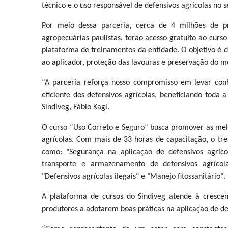
técnico e o uso responsável de defensivos agrícolas no s
Por meio dessa parceria, cerca de 4 milhões de pro
agropecuárias paulistas, terão acesso gratuito ao curso
plataforma de treinamentos da entidade. O objetivo é d
ao aplicador, proteção das lavouras e preservação do m
“A parceria reforça nosso compromisso em levar co
eficiente dos defensivos agrícolas, beneficiando toda 
Sindiveg, Fábio Kagi.
O curso “Uso Correto e Seguro” busca promover as melho
agrícolas. Com mais de 33 horas de capacitação, o tr
como: "Segurança na aplicação de defensivos agrícol
transporte e armazenamento de defensivos agrícol
"Defensivos agrícolas ilegais" e "Manejo fitossanitário".
A plataforma de cursos do Sindiveg atende à cresce
produtores a adotarem boas práticas na aplicação de def