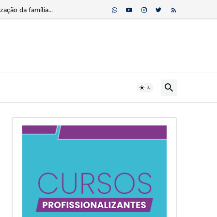
ação da família...