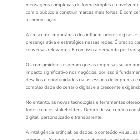
mensagens complexas de forma simples e envolvente. O
com o público e construir marcas mais fortes. E com c
a comunicação.
A crescente importância dos influenciadores digitais
presença ativa e estratégica nessas redes. É preciso co
conversas relevantes. E com isso a demanda por transp
Os consumidores esperam que as empresas sejam hone
impacto significativo nos negócios, por isso é fundame
desafios e oportunidades na assessoria de imprensa e
complexidade do cenário digital e a crescente exigên
No entanto, as novas tecnologias e ferramentas oferec
fortes com os stakeholders. Dentro desse cenário con
digital, personalizado e transparente.
A inteligência artificial, os dados, o conteúdo visual, 
empresas. As empresas que souberem se adaptar a es