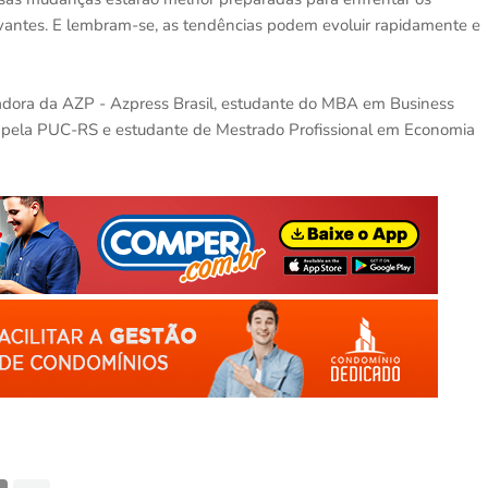
elevantes. E lembram-se, as tendências podem evoluir rapidamente e
dadora da AZP - Azpress Brasil, estudante do MBA em Business
ven pela PUC-RS e estudante de Mestrado Profissional em Economia