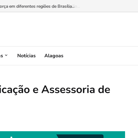
 reúne centenas de lideranças da região...
as
Notícias
Alagoas
cação e Assessoria de