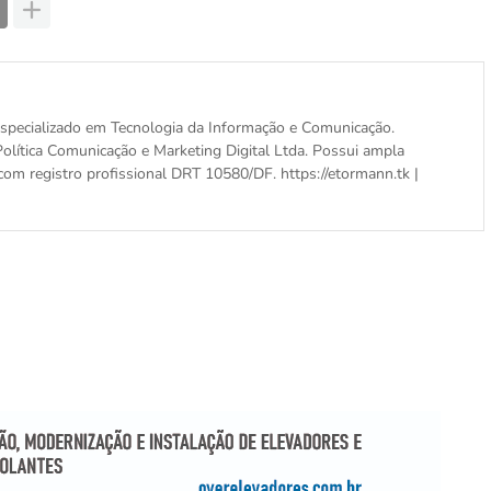
, especializado em Tecnologia da Informação e Comunicação.
olítica Comunicação e Marketing Digital Ltda. Possui ampla
com registro profissional DRT 10580/DF. https://etormann.tk |