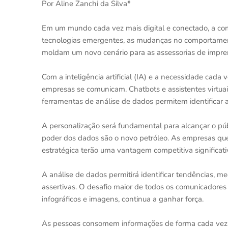
Por Aline Zanchi da Silva*
Em um mundo cada vez mais digital e conectado, a co
tecnologias emergentes, as mudanças no comportamen
moldam um novo cenário para as assessorias de impr
Com a inteligência artificial (IA) e a necessidade cad
empresas se comunicam. Chatbots e assistentes virtua
ferramentas de análise de dados permitem identificar
A personalização será fundamental para alcançar o púb
poder dos dados são o novo petróleo. As empresas que 
estratégica terão uma vantagem competitiva significati
A análise de dados permitirá identificar tendências, 
assertivas. O desafio maior de todos os comunicadores 
infográficos e imagens, continua a ganhar força.
As pessoas consomem informações de forma cada vez ma