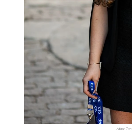
Aline Zan