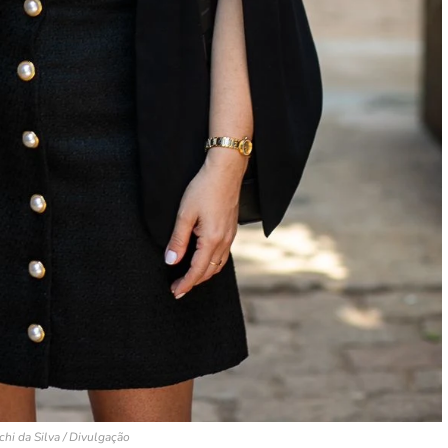
chi da Silva / Divulgação