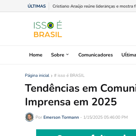
ÚLTIMAS
Aline Sleutjes leva Moro a Tibagi e encontro
Home
Sobre
Comunicadores
Uĺtim
Página inicial
# isso é BRASIL
Tendências em Comuni
Imprensa em 2025
Por
Emerson Tormann
-
1/15/2025 05:46:00 PM