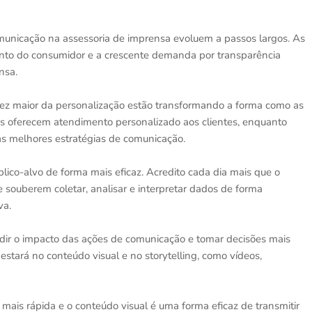
municação na assessoria de imprensa evoluem a passos largos. As
to do consumidor e a crescente demanda por transparência
ensa.
a vez maior da personalização estão transformando a forma como as
is oferecem atendimento personalizado aos clientes, enquanto
 as melhores estratégias de comunicação.
lico-alvo de forma mais eficaz. Acredito cada dia mais que o
souberem coletar, analisar e interpretar dados de forma
va.
medir o impacto das ações de comunicação e tomar decisões mais
estará no conteúdo visual e no storytelling, como vídeos,
is rápida e o conteúdo visual é uma forma eficaz de transmitir