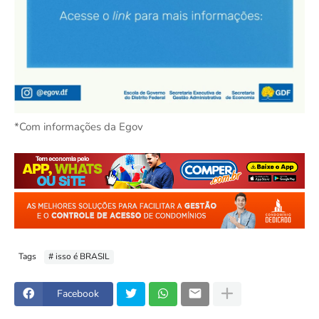
*Com informações da Egov
Tags
# isso é BRASIL
Facebook