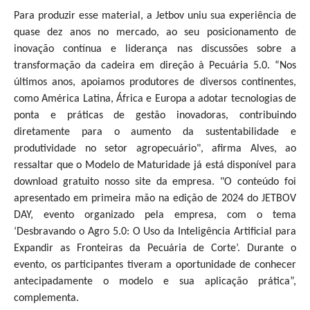
Para produzir esse material, a Jetbov uniu sua experiência de
quase dez anos no mercado, ao seu posicionamento de
inovação contínua e liderança nas discussões sobre a
transformação da cadeira em direção à Pecuária 5.0. “Nos
últimos anos, apoiamos produtores de diversos continentes,
como América Latina, África e Europa a adotar tecnologias de
ponta e práticas de gestão inovadoras, contribuindo
diretamente para o aumento da sustentabilidade e
produtividade no setor agropecuário", afirma Alves, ao
ressaltar que o
Modelo de Maturidade já está disponível para
download gratuito nosso site da empresa. "O conteúdo foi
apresentado em primeira mão na edição de 2024 do JETBOV
DAY, evento organizado pela empresa, com o tema
‘Desbravando o Agro 5.0: O Uso da Inteligência Artificial para
Expandir as Fronteiras da Pecuária de Corte’. Durante o
evento, os participantes tiveram a oportunidade de conhecer
antecipadamente o modelo e sua aplicação prática”,
complementa.