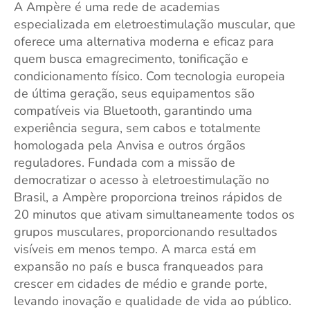
A Ampère é uma rede de academias
especializada em eletroestimulação muscular, que
oferece uma alternativa moderna e eficaz para
quem busca emagrecimento, tonificação e
condicionamento físico. Com tecnologia europeia
de última geração, seus equipamentos são
compatíveis via Bluetooth, garantindo uma
experiência segura, sem cabos e totalmente
homologada pela Anvisa e outros órgãos
reguladores. Fundada com a missão de
democratizar o acesso à eletroestimulação no
Brasil, a Ampère proporciona treinos rápidos de
20 minutos que ativam simultaneamente todos os
grupos musculares, proporcionando resultados
visíveis em menos tempo. A marca está em
expansão no país e busca franqueados para
crescer em cidades de médio e grande porte,
levando inovação e qualidade de vida ao público.