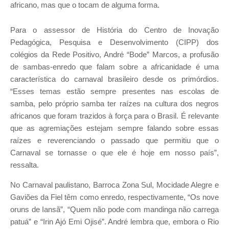
africano, mas que o tocam de alguma forma.
Para o assessor de História do Centro de Inovação
Pedagógica, Pesquisa e Desenvolvimento (CIPP) dos
colégios da Rede Positivo, André “Bode” Marcos, a profusão
de sambas-enredo que falam sobre a africanidade é uma
característica do carnaval brasileiro desde os primórdios.
“Esses temas estão sempre presentes nas escolas de
samba, pelo próprio samba ter raízes na cultura dos negros
africanos que foram trazidos à força para o Brasil. É relevante
que as agremiações estejam sempre falando sobre essas
raízes e reverenciando o passado que permitiu que o
Carnaval se tornasse o que ele é hoje em nosso país”,
ressalta.
No Carnaval paulistano, Barroca Zona Sul, Mocidade Alegre e
Gaviões da Fiel têm como enredo, respectivamente, “Os nove
oruns de Iansã”, “Quem não pode com mandinga não carrega
patuá” e “Irin Ajó Emi Ojisé”. André lembra que, embora o Rio