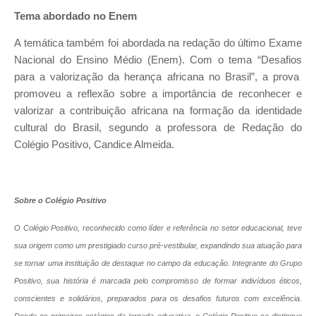
Tema abordado no Enem
A temática também foi abordada na redação do último Exame
Nacional do Ensino Médio (Enem). Com o tema “Desafios
para a valorização da herança africana no Brasil”, a prova
promoveu a reflexão sobre a importância de reconhecer e
valorizar a contribuição africana na formação da identidade
cultural do Brasil, segundo a professora de Redação do
Colégio Positivo, Candice Almeida.
Sobre o Colégio Positivo
O Colégio Positivo, reconhecido como líder e referência no setor educacional, teve
sua origem como um prestigiado curso pré-vestibular,
expandindo sua atuação para
se tornar uma instituição de destaque no campo da educação
. Integrante do Grupo
Positivo, sua história é marcada pelo compromisso de formar indivíduos éticos,
conscientes e solidários, preparados para os desafios futuros com excelência.