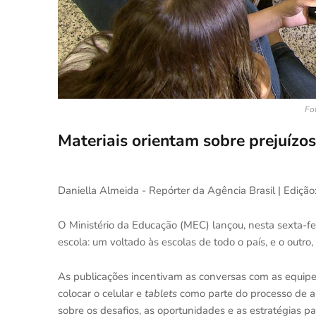
Fot
Materiais orientam sobre prejuízo
Daniella Almeida - Repórter da Agência Brasil | Edição:
O Ministério da Educação (MEC) lançou, nesta sexta-fei
escola: um voltado às escolas de todo o país, e o outro
As publicações incentivam as conversas com as equipes
colocar o celular e
tablets
como parte do processo de a
sobre os desafios, as oportunidades e as estratégias p