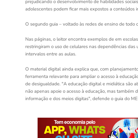
prejudicando o desenvolvimento de habilidades sociais 
adolescentes podem ficar mais expostos a conteúdos in
O segundo guia – voltado às redes de ensino de todo 
Nas páginas, o leitor encontra exemplos de em escolas p
restringiram o uso de celulares nas dependências das 
intervalos entre as aulas.
O material digital ainda explica que, com planejament
ferramenta relevante para ampliar o acesso à educação
de desigualdade. "A educação digital e midiática são a
não apenas apoie o acesso à educação, mas também dese
informação e dos meios digitas", defende o guia do ME