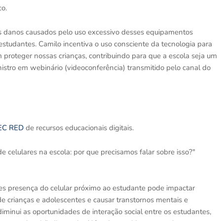
co.
os danos causados pelo uso excessivo desses equipamentos
estudantes. Camilo incentiva o uso consciente da tecnologia para
 proteger nossas crianças, contribuindo para que a escola seja um
istro em webinário (videoconferência) transmitido pelo canal do
EC RED
de recursos educacionais digitais.
 celulares na escola: por que precisamos falar sobre isso?"
s presença do celular próximo ao estudante pode impactar
 crianças e adolescentes e causar transtornos mentais e
iminui as oportunidades de interação social entre os estudantes,