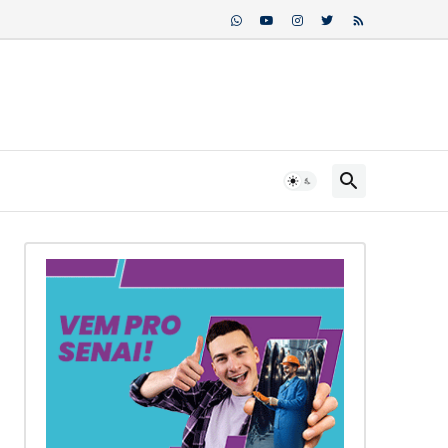
ederal...