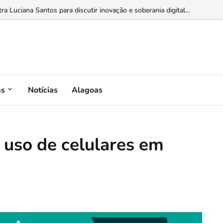
 estudo analisa a construção da liderança de Cristiano Araújo no Distrito F
as
Notícias
Alagoas
 uso de celulares em