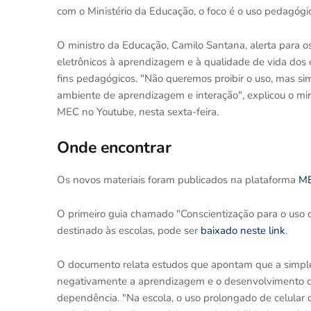
com o Ministério da Educação, o foco é o uso pedagógi
O ministro da Educação, Camilo Santana, alerta para 
eletrônicos à aprendizagem e à qualidade de vida dos 
fins pedagógicos. "Não queremos proibir o uso, mas sim
ambiente de aprendizagem e interação", explicou o min
MEC no Youtube, nesta sexta-feira.
Onde encontrar
Os novos materiais foram publicados na plataforma
M
O primeiro guia chamado "Conscientização para o uso de
destinado às escolas, pode ser
baixado neste link
.
O documento relata estudos que apontam que a simple
negativamente a aprendizagem e o desenvolvimento de
dependência. "Na escola, o uso prolongado de celular d