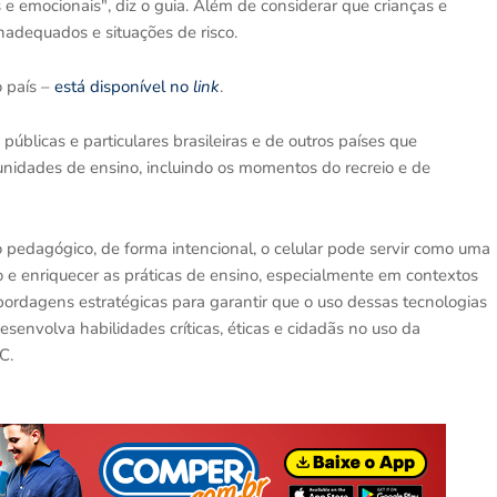
e emocionais", diz o guia. Além de considerar que crianças e
adequados e situações de risco.
o país –
está disponível no
link
.
úblicas e particulares brasileiras e de outros países que
unidades de ensino, incluindo os momentos do recreio e de
o pedagógico, de forma intencional, o celular pode servir como uma
 e enriquecer as práticas de ensino, especialmente em contextos
bordagens estratégicas para garantir que o uso dessas tecnologias
nvolva habilidades críticas, éticas e cidadãs no uso da
C.