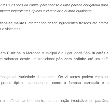
ntos turísticos da capital paranaense e uma parada obrigatória para
ecer ingredientes típicos e vivenciar a cultura curitibana.
stabelecimentos
, oferecendo desde ingredientes frescos até pratos
e visitantes.
em Curitiba
, o Mercado Municipal é o lugar ideal! São
10 cafés e
el saborear desde um tradicional
pão com bolinho
até um café
a grande variedade de sabores. Os visitantes podem escolher
 pratos típicos paranaenses, como o famoso
barreado
e o
o café da tarde encontra uma seleção irresistível de
pastéis,