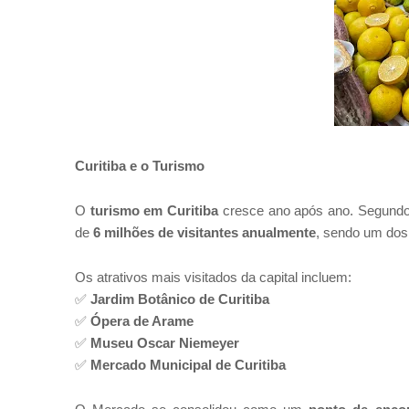
Curitiba e o Turismo
O
turismo em Curitiba
cresce ano após ano. Segund
de
6 milhões de visitantes anualmente
, sendo um do
Os atrativos mais visitados da capital incluem:
✅
Jardim Botânico de Curitiba
✅
Ópera de Arame
✅
Museu Oscar Niemeyer
✅
Mercado Municipal de Curitiba