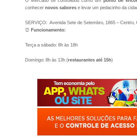
O Mercado se consolidou como um
ponto de encon
conhecer
novos sabores
e levar um pedacinho da cida
SERVIÇO: Avenida Sete de Setembro, 1865 – Centro, 
⏰
Funcionamento:
Terça a sábado: 8h às 18h
Domingo: 8h às 13h (
restaurantes até 15h
)