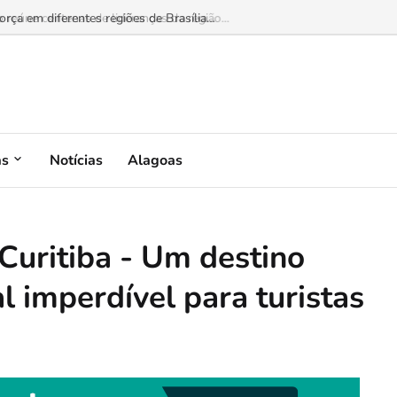
 reúne centenas de lideranças da região...
as
Notícias
Alagoas
Curitiba - Um destino
l imperdível para turistas