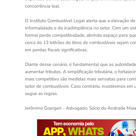
concorrência leal.
O Instituto Combustível Legal alerta que a elevação de
informalidade e da inadimplência no setor. Com um si
formal perde competitividade, abrindo espaço para qu
cerca de 13 bilhões de litros de combustíveis sejam co
em perdas fiscais significativas.
Diante desse cenário, é fundamental que as autorida
aumentar tributos. A simplificação tributária, o fortal
mais competitivo são medidas mais sensatas para comb
setor de combustíveis. Caso contrário, insistiremos em
segue as regras.
Jerônimo Goergen - Advogado, Sócio do Andrade Mai