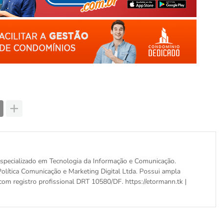
, especializado em Tecnologia da Informação e Comunicação.
olítica Comunicação e Marketing Digital Ltda. Possui ampla
com registro profissional DRT 10580/DF. https://etormann.tk |