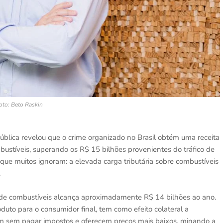
oto: Beto Raskin
Pública revelou que o crime organizado no Brasil obtém uma receita
bustíveis, superando os R$ 15 bilhões provenientes do tráfico de
ue muitos ignoram: a elevada carga tributária sobre combustíveis
.
 de combustíveis alcança aproximadamente R$ 14 bilhões ao ano.
duto para o consumidor final, tem como efeito colateral a
am sem pagar impostos e oferecem preços mais baixos, minando a