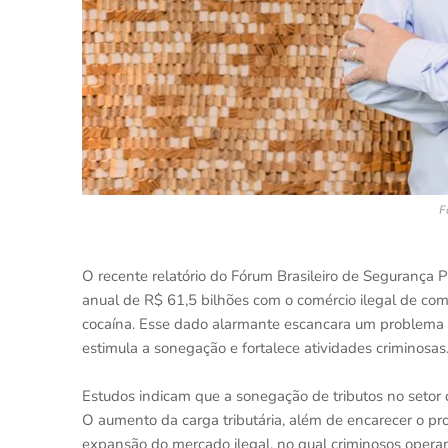
F
O recente relatório do Fórum Brasileiro de Segurança 
anual de R$ 61,5 bilhões com o comércio ilegal de com
cocaína. Esse dado alarmante escancara um problema q
estimula a sonegação e fortalece atividades criminosas
Estudos indicam que a sonegação de tributos no setor
O aumento da carga tributária, além de encarecer o pro
expansão do mercado ilegal, no qual criminosos oper