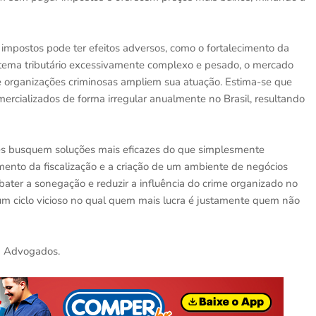
 impostos pode ter efeitos adversos, como o fortalecimento da
stema tributário excessivamente complexo e pesado, o mercado
e organizações criminosas ampliem sua atuação. Estima-se que
mercializados de forma irregular anualmente no Brasil, resultando
des busquem soluções mais eficazes do que simplesmente
ecimento da fiscalização e a criação de um ambiente de negócios
ater a sonegação e reduzir a influência do crime organizado no
 um ciclo vicioso no qual quem mais lucra é justamente quem não
a Advogados.