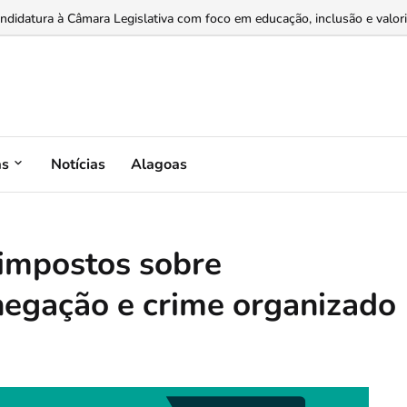
idatura à Câmara Legislativa com foco em educação, inclusão e valoriza
as
Notícias
Alagoas
impostos sobre
negação e crime organizado