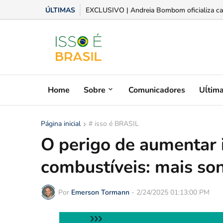
ÚLTIMAS
EXCLUSIVO | Andreia Bombom oficializa cand
Home
Sobre
Comunicadores
Uĺtim
Página inicial
# isso é BRASIL
O perigo de aumentar 
combustíveis: mais so
Por
Emerson Tormann
-
2/24/2025 01:13:00 PM