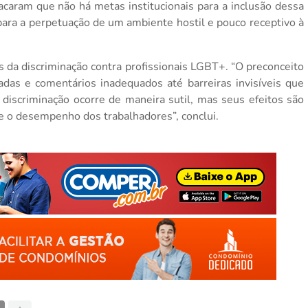
acaram que não há metas institucionais para a inclusão dessa
 para a perpetuação de um ambiente hostil e pouco receptivo à
s da discriminação contra profissionais LGBT+. “O preconceito
das e comentários inadequados até barreiras invisíveis que
 discriminação ocorre de maneira sutil, mas seus efeitos são
e o desempenho dos trabalhadores”, conclui.