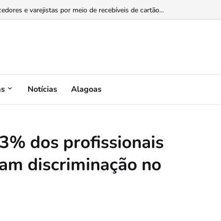
dermatite atópica...
as
Notícias
Alagoas
3% dos profissionais
am discriminação no