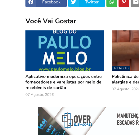
Facebook
Twitter
Você Vai Gostar
ALERGIAS
Aplicativo moderniza operações entre
Policlínica d
fornecedores e varejistas por meio de
alergias e de
recebíveis de cartão
07 Agosto, 202
07 Agosto, 2026