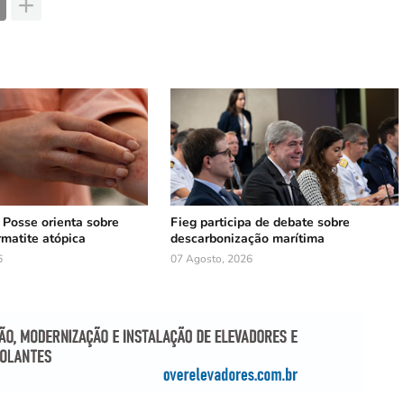
e Posse orienta sobre
Fieg participa de debate sobre
rmatite atópica
descarbonização marítima
6
07 Agosto, 2026