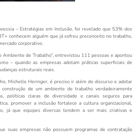
avessia – Estratégias em Inclusão, foi revelado que 53% dos
T+ conhecem alguém que já sofreu preconceito no trabalho,
mercado corporativo.
o Ambiente de Trabalho”, entrevistou 111 pessoas e apontou
smo – quando as empresas adotam práticas superficiais de
udanças estruturais reais.
ho, Michelle Heringer, é preciso ir além do discurso e adotar
“A construção de um ambiente de trabalho verdadeiramente
s, políticas claras de diversidade e canais seguros para
ca, promover a inclusão fortalece a cultura organizacional,
o, já que equipes diversas tendem a ser mais criativas e
que suas empresas não possuem programas de contratação