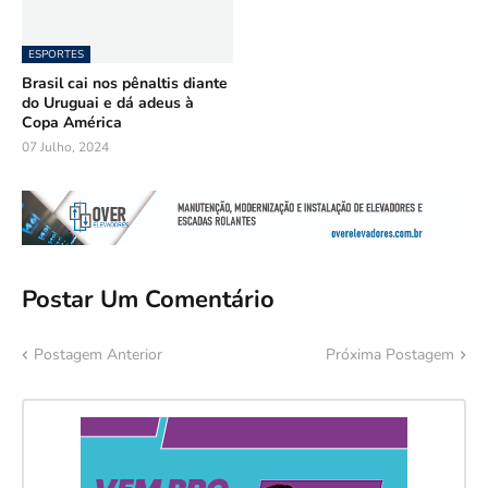
ESPORTES
Brasil cai nos pênaltis diante
do Uruguai e dá adeus à
Copa América
07 Julho, 2024
Postar Um Comentário
Postagem Anterior
Próxima Postagem