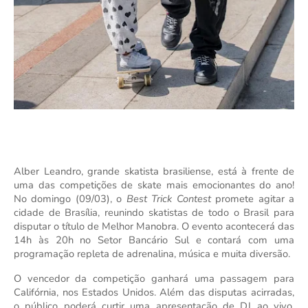
Alber Leandro, grande skatista brasiliense, está à frente de
uma das competições de skate mais emocionantes do ano!
No domingo (09/03), o
Best Trick Contest
promete agitar a
cidade de Brasília, reunindo skatistas de todo o Brasil para
disputar o título de Melhor Manobra. O evento acontecerá das
14h às 20h no Setor Bancário Sul e contará com uma
programação repleta de adrenalina, música e muita diversão.
O vencedor da competição ganhará uma passagem para
Califórnia, nos Estados Unidos. Além das disputas acirradas,
o público poderá curtir uma apresentação de DJ ao vivo,