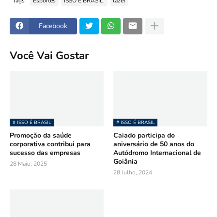
Tags
Esportes
ISSO É BRASIL.
lazer
Facebook
Você Vai Gostar
# ISSO É BRASIL
# ISSO É BRASIL
Promoção da saúde
Caiado participa do
corporativa contribui para
aniversário de 50 anos do
sucesso das empresas
Autódromo Internacional de
Goiânia
28 Maio, 2025
28 Julho, 2024