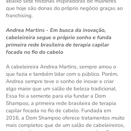
abaixo sete histórias inspiradoras de mulheres
que hoje são donas do próprio negócio graças ao
franchising.
Andrea Martins - Em busca da inovação,
cabeleireira segue o próprio sonho e funda
primeira rede brasileira de terapia capilar
focada no fio do cabelo
A cabeleireira Andrea Martins, sempre amou o
que fazia e também lidar com o público. Porém,
Andrea sempre teve o sonho de inovar e criar
algo maior que um salão de beleza tradicional.
Essa foi a semente para ela fundar a Dom
Shampoo, a primeira rede brasileira de terapia
capilar focada no fio de cabelo. Fundada em
2016, a Dom Shampoo oferece tratamentos muito
mais completos que de um salão de cabeleireiros,