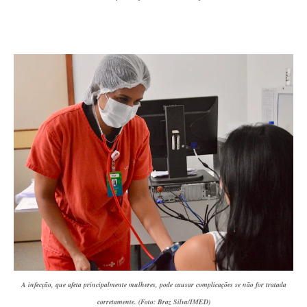
A infecção, que afeta principalmente mulheres, pode causar complicações se não for tratada
corretamente. (Foto: Braz Silva/IMED)