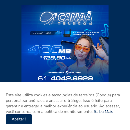
Este site utiliza cookies e tecnologias de terceiros (Google) para
personalizar anúncios e analisar o tráfego. Isso é feito para
garantir e entregar a melhor experiência ao usuário. Ao acessar,
você concorda com a política de monitoramento.
Saiba Mais
Aceitar !