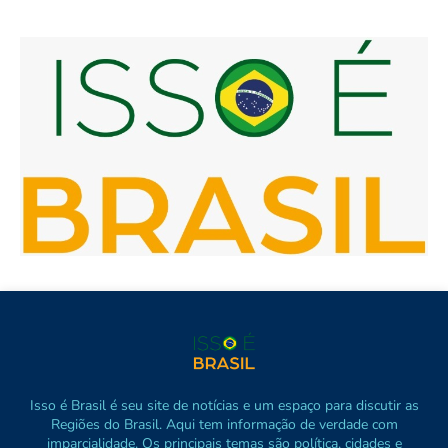
Isso é Brasil é seu site de notícias e um espaço para discutir as
Regiões do Brasil. Aqui tem informação de verdade com
imparcialidade. Os principais temas são política, cidades e