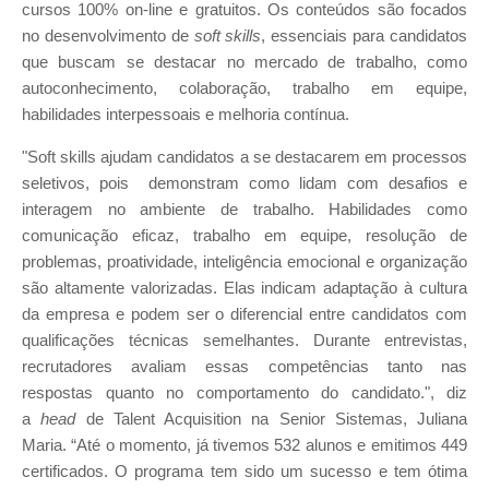
cursos 100% on-line e gratuitos. Os conteúdos são focados
no desenvolvimento de
soft skills
, essenciais para candidatos
que buscam se destacar no mercado de trabalho, como
autoconhecimento, colaboração, trabalho em equipe,
habilidades interpessoais e melhoria contínua.
"Soft skills ajudam candidatos a se destacarem em processos
seletivos, pois demonstram como lidam com desafios e
interagem no ambiente de trabalho. Habilidades como
comunicação eficaz, trabalho em equipe, resolução de
problemas, proatividade, inteligência emocional e organização
são altamente valorizadas. Elas indicam adaptação à cultura
da empresa e podem ser o diferencial entre candidatos com
qualificações técnicas semelhantes. Durante entrevistas,
recrutadores avaliam essas competências tanto nas
respostas quanto no comportamento do candidato.", diz
a
head
de Talent Acquisition na Senior Sistemas, Juliana
Maria. “Até o momento, já tivemos 532 alunos e emitimos 449
certificados. O programa tem sido um sucesso e tem ótima