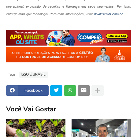
operacional, expansão de receitas e liderança em seus segmentos. Por isso,
entrega mais que tecnologia. Para mais informações, visite
www.senior.com.br
.
Tags
ISSO É BRASIL.
Facebook
Você Vai Gostar