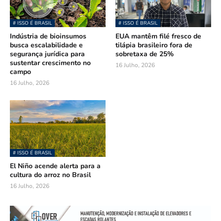
# ISSO É BRASIL
# ISSO É BRASIL
Indústria de bioinsumos
EUA mantêm filé fresco de
busca escalabilidade e
tilápia brasileiro fora de
segurança jurídica para
sobretaxa de 25%
sustentar crescimento no
16 Julho, 2026
campo
16 Julho, 2026
# ISSO É BRASIL
El Niño acende alerta para a
cultura do arroz no Brasil
16 Julho, 2026