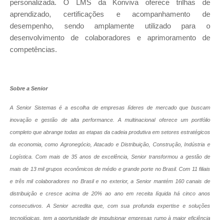
personalizada. O LMS da Konviva oferece trilhas de
aprendizado, certificações e acompanhamento de
desempenho, sendo amplamente utilizado para o
desenvolvimento de colaboradores e aprimoramento de
competências.
Sobre a Senior
A Senior Sistemas é a escolha de empresas líderes de mercado que buscam
inovação e gestão de alta performance. A multinacional oferece um portfólio
completo que abrange todas as etapas da cadeia produtiva em setores estratégicos
da economia, como Agronegócio, Atacado e Distribuição, Construção, Indústria e
Logística. Com mais de 35 anos de excelência, Senior transformou a gestão de
mais de 13 mil grupos econômicos de médio e grande porte no Brasil. Com 11 filiais
e três mil colaboradores no Brasil e no exterior, a Senior mantém 160 canais de
distribuição e cresce acima de 20% ao ano em receita líquida há cinco anos
consecutivos. A Senior acredita que, com sua profunda expertise e soluções
tecnológicas, tem a oportunidade de impulsionar empresas rumo à maior eficiência