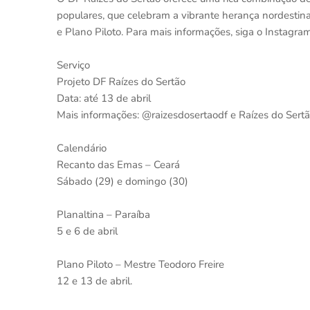
populares, que celebram a vibrante herança nordestina.
e Plano Piloto. Para mais informações, siga o Instagra
Serviço
Projeto DF Raízes do Sertão
Data: até 13 de abril
Mais informações: @raizesdosertaodf e Raízes do Sert
Calendário
Recanto das Emas – Ceará
Sábado (29) e domingo (30)
Planaltina – Paraíba
5 e 6 de abril
Plano Piloto – Mestre Teodoro Freire
12 e 13 de abril.