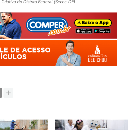
Criativa do Distrito Federal (Secec-DF)