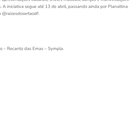
 A iniciativa segue até 13 de abril, passando ainda por Planaltina
m @raizesdosertaodf.
ão – Recanto das Emas – Sympla.