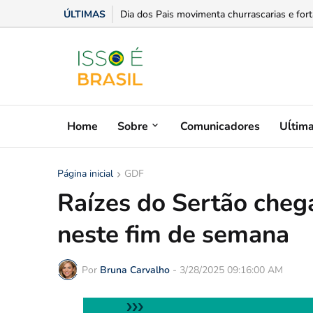
ÚLTIMAS
Dia dos Pais movimenta churrascarias e forta
Home
Sobre
Comunicadores
Uĺtim
Página inicial
GDF
Raízes do Sertão cheg
neste fim de semana
Por
Bruna Carvalho
-
3/28/2025 09:16:00 AM