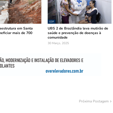
GDF
raestrutura em Santa
UBS 2 de Brazlândia leva mutirão de
eficiar mais de 700
saúde e prevenção de doenças à
comunidade
30 Março, 2025
Próxima Postagem