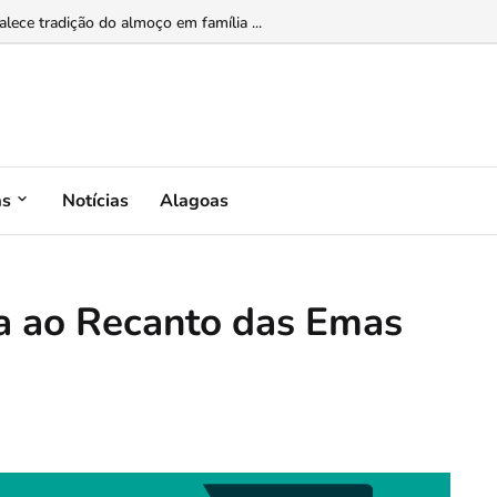
lece tradição do almoço em família ...
as
Notícias
Alagoas
a ao Recanto das Emas