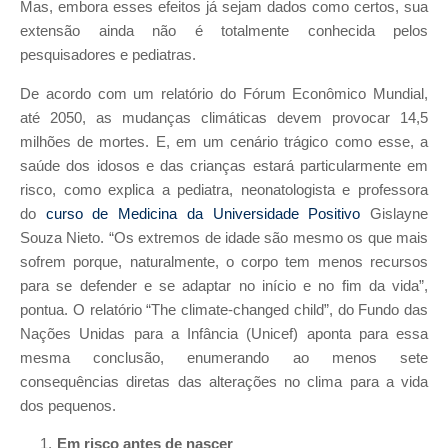
Mas, embora esses efeitos já sejam dados como certos, sua
extensão ainda não é totalmente conhecida pelos
pesquisadores e pediatras.
De acordo com um relatório do Fórum Econômico Mundial,
até 2050, as mudanças climáticas devem provocar 14,5
milhões de mortes. E, em um cenário trágico como esse, a
saúde dos idosos e das crianças estará particularmente em
risco, como explica a pediatra, neonatologista e professora
do
curso de Medicina da Universidade Positivo
Gislayne
Souza Nieto. “Os extremos de idade são mesmo os que mais
sofrem porque, naturalmente, o corpo tem menos recursos
para se defender e se adaptar no início e no fim da vida”,
pontua. O relatório “The climate-changed child”, do Fundo das
Nações Unidas para a Infância (Unicef) aponta para essa
mesma conclusão, enumerando ao menos sete
consequências diretas das alterações no clima para a vida
dos pequenos.
Em risco antes de nascer