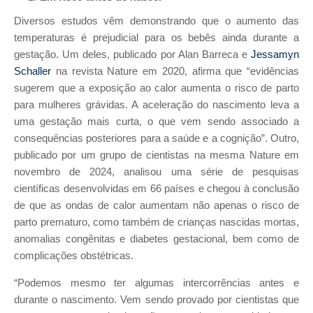
Diversos estudos vêm demonstrando que o aumento das
temperaturas é prejudicial para os bebês ainda durante a
gestação. Um deles, publicado por Alan Barreca e
Jessamyn
Schaller
na revista Nature em 2020, afirma que “evidências
sugerem que a exposição ao calor aumenta o risco de parto
para mulheres grávidas. A aceleração do nascimento leva a
uma gestação mais curta, o que vem sendo associado a
consequências posteriores para a saúde e a cognição”. Outro,
publicado por um grupo de cientistas na mesma Nature em
novembro de 2024, analisou uma série de pesquisas
científicas desenvolvidas em 66 países e chegou à conclusão
de que as ondas de calor aumentam não apenas o risco de
parto prematuro, como também de crianças nascidas mortas,
anomalias congênitas e diabetes gestacional, bem como de
complicações obstétricas.
“Podemos mesmo ter algumas intercorrências antes e
durante o nascimento. Vem sendo provado por cientistas que