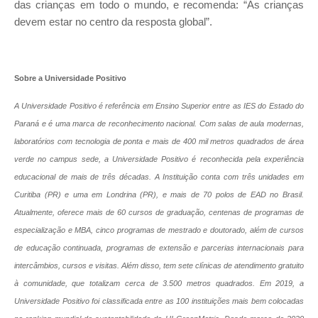
das crianças em todo o mundo, e recomenda: “As crianças
devem estar no centro da resposta global”.
Sobre a Universidade Positivo
A Universidade Positivo é referência em Ensino Superior entre as IES do Estado do
Paraná e é uma marca de reconhecimento nacional. Com salas de aula modernas,
laboratórios com tecnologia de ponta e mais de 400 mil metros quadrados de área
verde
no campus sede, a Universidade Positivo é reconhecida pela experiência
educacional de mais de três décadas. A Instituição conta com três unidades em
Curitiba (PR) e uma em Londrina (PR), e mais de 70 polos de EAD no Brasil.
Atualmente, oferece mais de 60 cursos de graduação, centenas de programas de
especialização e MBA, cinco programas de mestrado e doutorado, além de cursos
de educação continuada, programas de extensão e parcerias internacionais para
intercâmbios, cursos e visitas. Além disso, tem sete clínicas de atendimento gratuito
à comunidade, que totalizam cerca de 3.500 metros quadrados. Em 2019, a
Universidade Positivo foi classificada entre as 100 instituições mais bem colocadas