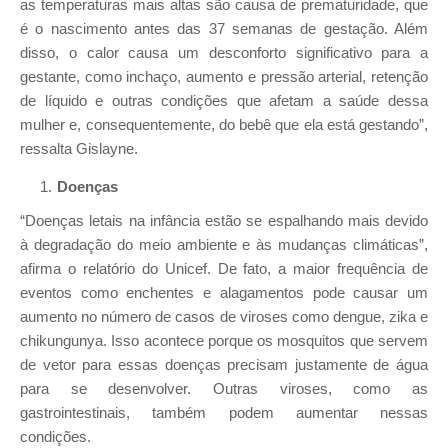
as temperaturas mais altas são causa de prematuridade, que
é o nascimento antes das 37 semanas de gestação. Além
disso, o calor causa um desconforto significativo para a
gestante, como inchaço, aumento e pressão arterial, retenção
de líquido e outras condições que afetam a saúde dessa
mulher e, consequentemente, do bebê que ela está gestando”,
ressalta Gislayne.
Doenças
“Doenças letais na infância estão se espalhando mais devido
à degradação do meio ambiente e às mudanças climáticas”,
afirma o relatório do Unicef. De fato, a maior frequência de
eventos como enchentes e alagamentos pode causar um
aumento no número de casos de viroses como dengue, zika e
chikungunya. Isso acontece porque os mosquitos que servem
de vetor para essas doenças precisam justamente de água
para se desenvolver. Outras viroses, como as
gastrointestinais, também podem aumentar nessas
condições.