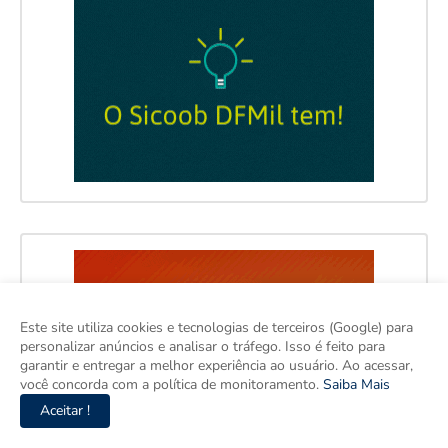
Este site utiliza cookies e tecnologias de terceiros (Google) para
personalizar anúncios e analisar o tráfego. Isso é feito para
garantir e entregar a melhor experiência ao usuário. Ao acessar,
você concorda com a política de monitoramento.
Saiba Mais
Aceitar !