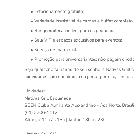
Estacionamento gratuito;
Variedade irresistível de carnes e buffet completo;
Brinquedoteca incrível para os pequenos;
Sala VIP e espaços exclusivos para eventos;
Serviço de manobrista;
Promoção para aniversariantes: não pagam o rodí
Seja qual for o tamanho do seu sonho, a Nativas Grill 
convidados com um almoço ou jantar perfeito, com o sa
Unidades:
Nativas Grill Esplanada
SCEN Clube Almirante Alexandrino - Asa Norte, Brasíli
(61) 3306-1112
Almoço: 11h às 15h | Jantar: 18h às 23h