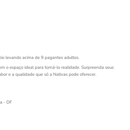
zio levando acima de 9 pagantes adultos.
tem o espaço ideal para torná-lo realidade. Surpreenda seus
bor e a qualidade que só a Nativas pode oferecer.
a - DF