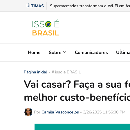
ÚLTIMAS
Supermercados transformam o Wi-Fi em ferram
Home
Sobre
Comunicadores
Uĺtim
Página inicial
# isso é BRASIL
Vai casar? Faça a sua f
melhor custo-benefício
Por
Camila Vasconcelos
-
3/26/2025 11:56:00 PM