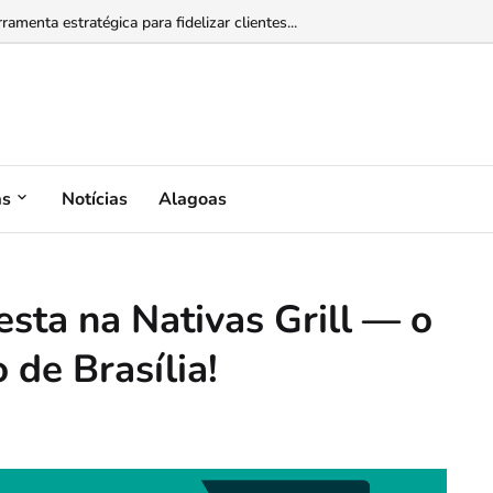
enta estratégica para fidelizar clientes...
as
Notícias
Alagoas
esta na Nativas Grill — o
 de Brasília!