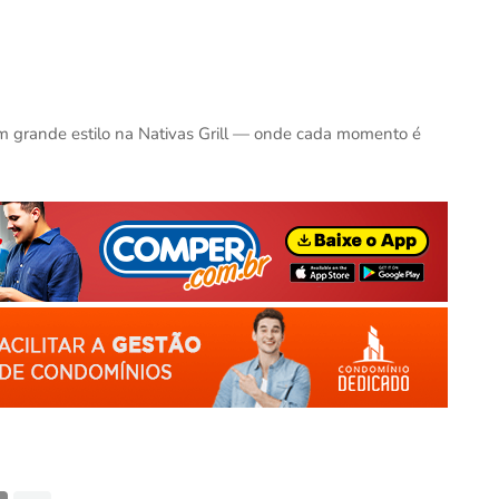
m grande estilo na Nativas Grill — onde cada momento é