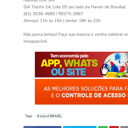
Nativas Grill SIA
SIA Trecho 14, Lote 05 (ao lado da Havan de Brasília)
(61) 3038-4680 / 99375-3967
Almoço: 11h às 15h | Jantar: 18h às 23h
Não perca tempo! Faça sua reserva e venha celebrar e
inesquecível.
Tags
# isso é BRASIL