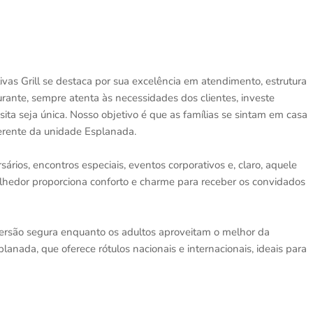
s Grill se destaca por sua excelência em atendimento, estrutura
aurante, sempre atenta às necessidades dos clientes, investe
a seja única. Nosso objetivo é que as famílias se sintam em casa
erente da unidade Esplanada.
sários, encontros especiais, eventos corporativos e, claro, aquele
olhedor proporciona conforto e charme para receber os convidados
iversão segura enquanto os adultos aproveitam o melhor da
nada, que oferece rótulos nacionais e internacionais, ideais para