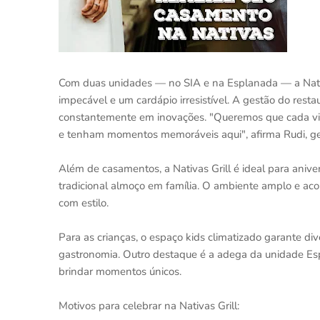
Com duas unidades — no SIA e na Esplanada — a Nativa
impecável e um cardápio irresistível. A gestão do rest
constantemente em inovações. "Queremos que cada visit
e tenham momentos memoráveis aqui", afirma Rudi, g
Além de casamentos, a Nativas Grill é ideal para aniver
tradicional almoço em família. O ambiente amplo e ac
com estilo.
Para as crianças, o espaço kids climatizado garante d
gastronomia. Outro destaque é a adega da unidade Espla
brindar momentos únicos.
Motivos para celebrar na Nativas Grill: