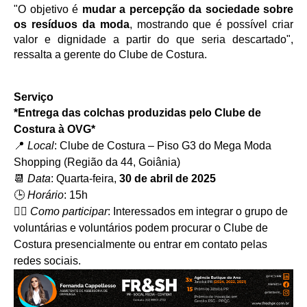
"O objetivo é 
mudar a percepção da sociedade sobre 
os resíduos da moda
, mostrando que é possível criar 
valor e dignidade a partir do que seria descartado", 
ressalta a gerente do Clube de Costura.
Serviço
*Entrega das colchas produzidas pelo Clube de 
Costura à OVG*
📍 
Local
: Clube de Costura – Piso G3 do Mega Moda 
Shopping (Região da 44, Goiânia)
📆 
Data
: Quarta-feira, 
30 de abril de 2025
🕒 
Horário
: 15h
🙋‍♀️ 
Como participar
: Interessados em integrar o grupo de 
voluntárias e voluntários podem procurar o Clube de 
Costura presencialmente ou entrar em contato pelas 
redes sociais.