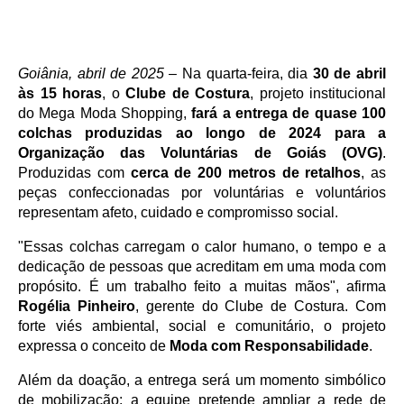
Goiânia, abril de 2025
 – Na quarta-feira, dia 
30 de abril 
às 15 horas
, o 
Clube de Costura
, projeto institucional 
do Mega Moda Shopping,
 fará a entrega de quase 100 
colchas produzidas ao longo de 2024 para a 
Organização das Voluntárias de Goiás (OVG)
. 
Produzidas com 
cerca de 200 metros de retalhos
, as 
peças confeccionadas por voluntárias e voluntários 
representam afeto, cuidado e compromisso social.
"Essas colchas carregam o calor humano, o tempo e a 
dedicação de pessoas que acreditam em uma moda com 
propósito. É um trabalho feito a muitas mãos", afirma 
Rogélia Pinheiro
, gerente do Clube de Costura. Com 
forte viés ambiental, social e comunitário, o projeto 
expressa o conceito de 
Moda com Responsabilidade
. 
Além da doação, a entrega será um momento simbólico 
de mobilização: a equipe pretende ampliar a rede de 