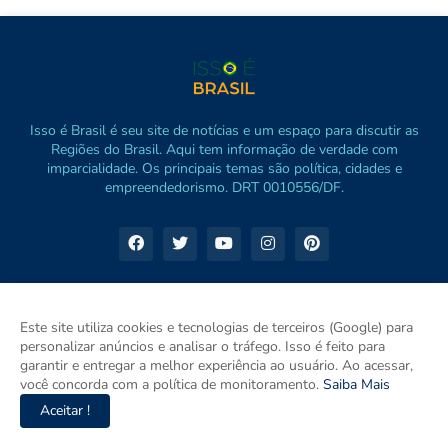
Isso é Brasil é seu site de notícias e um espaço para discutir as
Regiões do Brasil. Aqui tem informação de verdade com
imparcialidade. Os principais temas são política, cidades e
empreendedorismo. DRT 0010556/DF.
Este site utiliza cookies e tecnologias de terceiros (Google) para
personalizar anúncios e analisar o tráfego. Isso é feito para
garantir e entregar a melhor experiência ao usuário. Ao acessar,
você concorda com a política de monitoramento.
Saiba Mais
Aceitar !