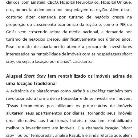
clínicos, com Einstein, CBCO, Hospital Neurológico, Hospital Unique,
etc., aumenta a demanda por hospedagem na região. Além disso,
costumo dizer demanda por turismo de negócio cresce na
proporção do crescimento econômico da região e, como o PIB de
Goiás vem crescendo acima da média nacional, a demanda por
turismo de negócios cresceu significativamente nos últimos anos.
Esse formato de apartamento atende a procura de investidores
interessados na rentabilidade de imóveis com as hospedagens
short
stay
, ou seja, a locação por diárias”, caracteriza.
Aluguel
Short Stay
tem rentabilizado os imóveis acima de
uma locação tradicional
A existência de plataformas como
Airbnb
e
Booking
também tem
revolucionado a forma de se hospedar e de se investir em imóveis.
“Essas ferramentas possibilitaram os proprietários de imóveis
alugarem seus apartamentos por diárias, tornando seus imóveis
uma alternativa aos tradicionais hotéis, e isso tem rentabilizado
melhor o investimento em imóveis. É a chamada locação ‘
short
stay’
, ou por temporada”, analisa Razuk. Ele ainda reforça que, além