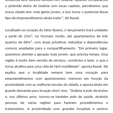
tendência será sucesso também em Goiânia. Quando comparamos
a pirâmide etária de Goiânia com essas capitais, percebemos que
nossa cidade tem mais gente jovem, e isso torna o potencial desse
tipo de empreendimento ainda maior”, diz Razuk.
Localizado no coração do Setor Bueno, o lançamento trará unidades
a partir de 22m², no formato
studio
, até apartamentos de três
quartos de 68m², com áreas privativas reduzidas e dependências
comuns ampliadas para o compartilhamento. “Em primeiro lugar,
queremos atender a geração mais jovem, que prioriza tempo. Essa
região é muito bem servida de serviços, comércios e lazer, o que a
torna atrativa para uma vida de fácil mobilidade”, aposta Razuk. Ele
explica que a localidade sempre teve uma vocação para
empreendimentos com apartamentos menores em função da
proximidade com as melhores escolas da cidade, e aposta ainda em
grande demanda para locação
short stay
. “Goiânia é polo de ensino
e, nos últimos anos, tornou-se também polo de saúde, atraindo
pessoas de várias regiões para fazerem procedimentos e
tratamentos. A proximidade com grandes hospitais e centros