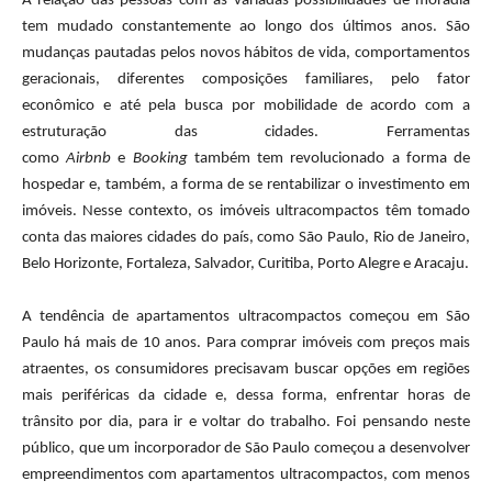
A relação das pessoas com as variadas possibilidades de moradia
tem mudado constantemente ao longo dos últimos anos. São
mudanças pautadas pelos novos hábitos de vida, comportamentos
geracionais, diferentes composições familiares, pelo fator
econômico e até pela busca por mobilidade de acordo com a
estruturação das cidades. Ferramentas
como
Airbnb
e
Booking
também tem revolucionado a forma de
hospedar e, também, a forma de se rentabilizar o investimento em
imóveis. Nesse contexto, os imóveis ultracompactos têm tomado
conta das maiores cidades do país, como São Paulo, Rio de Janeiro,
Belo Horizonte, Fortaleza, Salvador, Curitiba, Porto Alegre e Aracaju.
A tendência de apartamentos ultracompactos começou em São
Paulo há mais de 10 anos. Para comprar imóveis com preços mais
atraentes, os consumidores precisavam buscar opções em regiões
mais periféricas da cidade e, dessa forma, enfrentar horas de
trânsito por dia, para ir e voltar do trabalho. Foi pensando neste
público, que um incorporador de São Paulo começou a desenvolver
empreendimentos com apartamentos ultracompactos, com menos