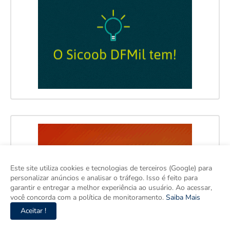
Este site utiliza cookies e tecnologias de terceiros (Google) para
personalizar anúncios e analisar o tráfego. Isso é feito para
garantir e entregar a melhor experiência ao usuário. Ao acessar,
você concorda com a política de monitoramento.
Saiba Mais
Aceitar !