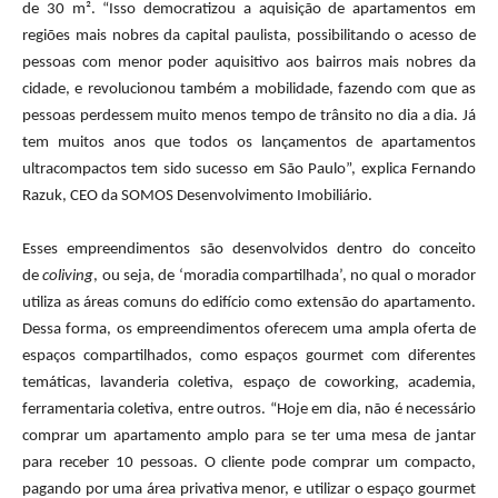
de 30 m². “Isso democratizou a aquisição de apartamentos em
regiões mais nobres da capital paulista, possibilitando o acesso de
pessoas com menor poder aquisitivo aos bairros mais nobres da
cidade, e revolucionou também a mobilidade, fazendo com que as
pessoas perdessem muito menos tempo de trânsito no dia a dia. Já
tem muitos anos que todos os lançamentos de apartamentos
ultracompactos tem sido sucesso em São Paulo”, explica Fernando
Razuk, CEO da SOMOS Desenvolvimento Imobiliário.
Esses empreendimentos são desenvolvidos dentro do conceito
de
coliving
, ou seja, de ‘moradia compartilhada’, no qual o morador
utiliza as áreas comuns do edifício como extensão do apartamento.
Dessa forma, os empreendimentos oferecem uma ampla oferta de
espaços compartilhados, como espaços gourmet com diferentes
temáticas, lavanderia coletiva, espaço de coworking, academia,
ferramentaria coletiva, entre outros. “Hoje em dia, não é necessário
comprar um apartamento amplo para se ter uma mesa de jantar
para receber 10 pessoas. O cliente pode comprar um compacto,
pagando por uma área privativa menor, e utilizar o espaço gourmet