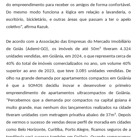
do empreendimento para receber os amigos de forma confortável.
Do mesmo modo funciona a lógica em relação a lavanderia, o
escritório, bicicletário, e outras áreas que passam a ter o apelo
coletivo”, afirma Razuk.
De acordo com a Associação das Empresas do Mercado Imobiliário
de Goiás (Ademi-GO), os imóveis de até 50m² tiveram 4.324
unidades vendidas, em Goiânia, em 2024, o que representa cerca de
40% do total de imóveis comercializados no ano, um volume 40%
superior ao ano de 2023, que teve 3.085 unidades vendidas. De
olho na grande demanda por apartamentos compactos em Goiânia
é que a SOMOS decidiu inovar e desenvolver o primeiro
empreendimento de apartamentos ultracompactos de Goiânia.
“Percebemos que a demanda por compactos na capital goiana é
muito grande, mas nenhum dos lançamentos realizados na cidade
tiveram unidades com metragem privativa abaixo de 37m². Depois
de vermos o sucesso de vendas desse perfil de moradia em cidades
como Belo Horizonte, Curitiba, Porto Alegre, ficamos seguros de a