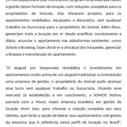
Em consequência a esse movimento, surgiram empresas que fazem
a gestão desse formato de locação, com soluções completas para os
proprietários de imóveis. Elas oferecem projetos para os
apartamentos mobiliados, equipados e decorados, sem qualquer
trabalho ou burocracia para o proprietário do imóvel. Além disso,
gerenciam toda a locação em si: desde precificar corretamente a
diária, anunciar o apartamento nas plataformas existentes, como
Airbnb e Booking, fazer
check-in
e
checkout
dos hóspedes, gerenciar
a limpeza e manutenção do apartamento.
“O aluguel por temporada rentabiliza o investimento em
apartamentos muito acima de um aluguel tradicional, e contratando
uma empresa de gestão, o proprietário do imóvel pode alcançar
esse lucro sem qualquer trabalho ou burocracia. Visando esse
mercado já estabelecido e em crescimento, a SOMOS fechou
parceria com a Housi, maior empresa brasileira em gestão de
locação
short stay
, para oferecer a solução completa aos seus
clientes, que terão a opção de deixar seus apartamentos sob gestão
da empresa que é referência nesse perfil de locação no Brasil”,