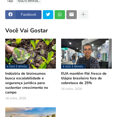
Tags
ISSO É BRASIL.
Facebook
Você Vai Gostar
# ISSO É BRASIL
# ISSO É BRASIL
Indústria de bioinsumos
EUA mantêm filé fresco de
busca escalabilidade e
tilápia brasileiro fora de
segurança jurídica para
sobretaxa de 25%
sustentar crescimento no
16 Julho, 2026
campo
16 Julho, 2026