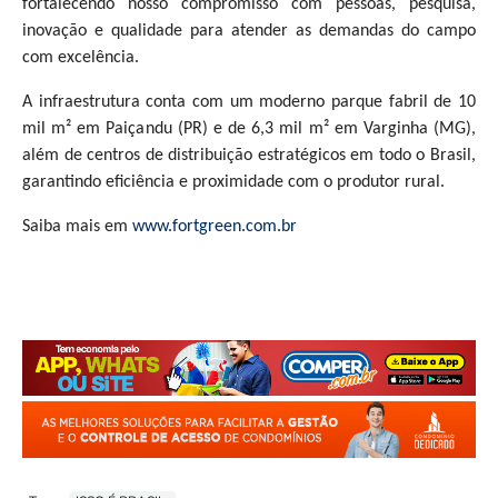
fortalecendo nosso compromisso com pessoas, pesquisa,
inovação e qualidade para atender as demandas do campo
com excelência.
A infraestrutura conta com um moderno parque fabril de 10
mil m² em Paiçandu (PR) e de 6,3 mil m² em Varginha (MG),
além de centros de distribuição estratégicos em todo o Brasil,
garantindo eficiência e proximidade com o produtor rural.
Saiba mais em
www.fortgreen.com.br