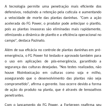
A tecnologia permite uma penetração mais eficiente dos
defensivos, reduzindo a retenção pela cutícula e aumentando
a velocidade de morte das plantas daninhas. "Com a ação
acelerada do FG Power, o produtor pode antecipar o plantio,
pois as plantas invasoras são eliminadas mais rapidamente,
otimizando a dinâmica de plantio e a eficiência operacional no
campo", destaca Pazinato.
Além de sua eficácia no controle de plantas daninhas em pré-
emergência, o FG Power foi testado e aprovado também para
o uso em aplicações de pós-emergência, garantindo a
segurança das culturas desejadas. "Nos testes realizados, não
houve fitointoxicação em culturas como soja e milho,
assegurando que o desenvolvimento das plantas não seja
comprometido", afirma o gerente. Isso ocorre devido a forma
de ação do produto na planta, que é através de tensoativos
penetrantes.
Com o lançamento do FG Power, a Fortgreen reafirma seu