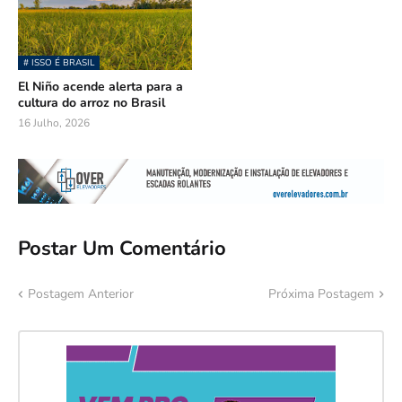
# ISSO É BRASIL
El Niño acende alerta para a
cultura do arroz no Brasil
16 Julho, 2026
Postar Um Comentário
Postagem Anterior
Próxima Postagem