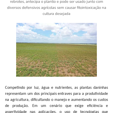
rebrotes, antecipa o plantio e pode ser usado junto com
diversos defensivos agrícolas sem causar fitointoxicação na
cultura desejada
Competindo por luz, água e nutrientes, as plantas daninhas
representam um dos principais entraves para a produtividade
na agricultura, dificultando o manejo e aumentando os custos
de produção. Em um cenário que exige eficiência e
assertividade nas aplicações, o uso de tecnologias que