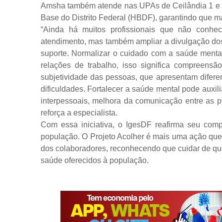
Amsha também atende nas UPAs de Ceilândia 1 e 2
Base do Distrito Federal (HBDF), garantindo que 
“Ainda há muitos profissionais que não conhe
atendimento, mas também ampliar a divulgação do
suporte. Normalizar o cuidado com a saúde menta
relações de trabalho, isso significa compreens
subjetividade das pessoas, que apresentam difere
dificuldades. Fortalecer a saúde mental pode auxi
interpessoais, melhora da comunicação entre as p
reforça a especialista.
Com essa iniciativa, o IgesDF reafirma seu c
população. O Projeto Acolher é mais uma ação que
dos colaboradores, reconhecendo que cuidar de qu
saúde oferecidos à população.