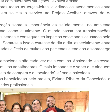
idar com diferentes situações”, explica Amsha.
es todas as terças-feiras, dividindo os atendimentos entre
em solicita o serviço ao Projeto Acolher, através do e-
ização sobre a importância da saúde mental no ambiente
ental como atualmente. O mundo passa por transformações
adas perdas e consequentes impactos emocionais causados pela
Soma-se a isso o estresse do dia a dia, especialmente entre
dades difíceis de muitos dos pacientes atendidos e sobrecarga
 emocionais são cada vez mais comuns. Ansiedade, estresse,
 muitos trabalhadores. O mais importante é saber que ninguém
 ato de coragem e autocuidado”, afirma a psicóloga.
 beneficiadas pelo projeto, Eziana Ribeiro da Conceição, a
r dos profissionais.