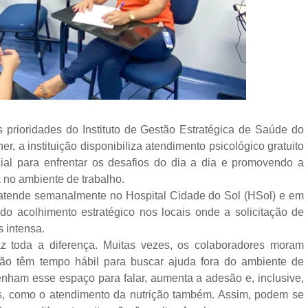
rioridades do Instituto de Gestão Estratégica de Saúde do
er, a instituição disponibiliza atendimento psicológico gratuito
ial para enfrentar os desafios do dia a dia e promovendo a
 no ambiente de trabalho.
 atende semanalmente no Hospital Cidade do Sol (HSol) e em
o acolhimento estratégico nos locais onde a solicitação de
 intensa.
z toda a diferença. Muitas vezes, os colaboradores moram
não têm tempo hábil para buscar ajuda fora do ambiente de
 tenham esse espaço para falar, aumenta a adesão e, inclusive,
ços, como o atendimento da nutrição também. Assim, podem se