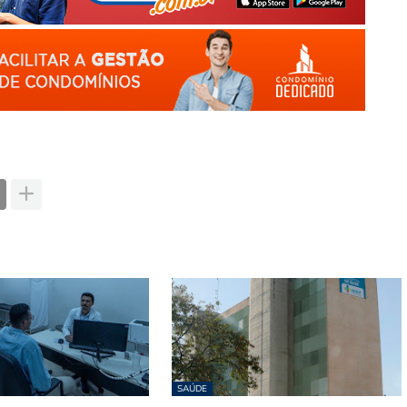
SAÚDE