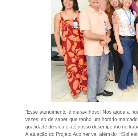
Foto Al
“Esse atendimento é maravilhoso! Nos ajuda a lid
vezes, só de saber que tenho um horário marcado 
qualidade de vida e até nosso desempenho no traba
A atuação do Projeto Acolher vai além do HSol est