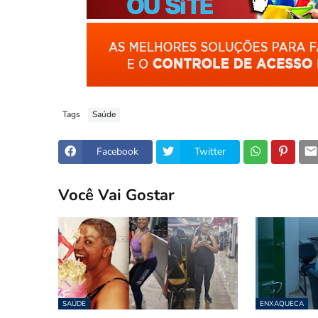
Tags
Saúde
Facebook
Twitter
Você Vai Gostar
SAÚDE
ENXAQUECA