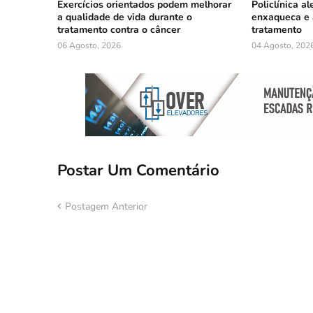
Exercícios orientados podem melhorar
Policlínica al
a qualidade de vida durante o
enxaqueca e 
tratamento contra o câncer
tratamento
06 Agosto, 2026
04 Agosto, 202
Postar Um Comentário
Postagem Anterior