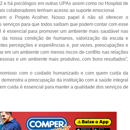
 e há psicólogos em outras UPAs assim como no Hospital de
mais colaboradores tenham acesso ao suporte emocional.
cem o Projeto Acolher. Nosso papel é não só oferecer o
s serviços para que todos saibam que podem contar com esse
l é essencial para promover um ambiente mais saudável nas
ão da nossa condição de humanos, valorização da escuta e
ntes percepções e experiências e, por vezes, preocupações e
liar em um ambiente com menos riscos de conflito nas relações
essoas e um ambiente mais produtivo, com bons resultados”,
ompromisso com o cuidado humanizado e com quem cuida da
 demonstra a preocupação da instituição com a saúde integral
em cuida é essencial para manter a qualidade dos serviços de