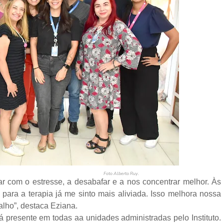
berto Ruy.
ar com o estresse, a desabafar e a nos concentrar melhor. Às
para a terapia já me sinto mais aliviada. Isso melhora nossa
lho”, destaca Eziana.
á presente em todas aa unidades administradas pelo Instituto.