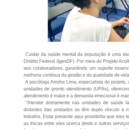
Cuidar da saúde mental da população é uma das p
Distrito Federal (IgesDF). Por meio do Projeto Acolh
aos colaboradores, garantindo um suporte essenc
melhoria contínua da gestão e da qualidade de vida
A psicóloga Amsha Lima, especialista do projeto,
unidades de pronto atendimento (UPAs), oferecend
atendimento é maior e a demanda emocional é mais
“Atender diretamente nas unidades de saúde fa
distantes das unidades ou têm duplo vínculo e 
trabalho. Estar presente aqui possibilita que eles
as trocas entre eles acerca deste e outros servi