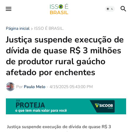
Página inicial
ISSO É BRASIL.
Justiça suspende execução de
dívida de quase R$ 3 milhões
de produtor rural gaúcho
afetado por enchentes
Por
Paulo Melo
-
4/15/2025 05:43:00 PM
Justiça suspende execução de dívida de quase R$ 3