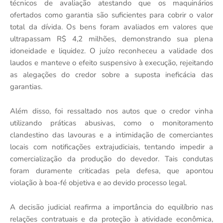
técnicos de avaliação atestando que os maquinários
ofertados como garantia são suficientes para cobrir o valor
total da dívida. Os bens foram avaliados em valores que
ultrapassam R$ 4,2 milhões, demonstrando sua plena
idoneidade e liquidez. O juízo reconheceu a validade dos
laudos e manteve o efeito suspensivo à execução, rejeitando
as alegações do credor sobre a suposta ineficácia das
garantias.
Além disso, foi ressaltado nos autos que o credor vinha
utilizando práticas abusivas, como o monitoramento
clandestino das lavouras e a intimidação de comerciantes
locais com notificações extrajudiciais, tentando impedir a
comercialização da produção do devedor. Tais condutas
foram duramente criticadas pela defesa, que apontou
violação à boa-fé objetiva e ao devido processo legal​.
A decisão judicial reafirma a importância do equilíbrio nas
relações contratuais e da proteção à atividade econômica,